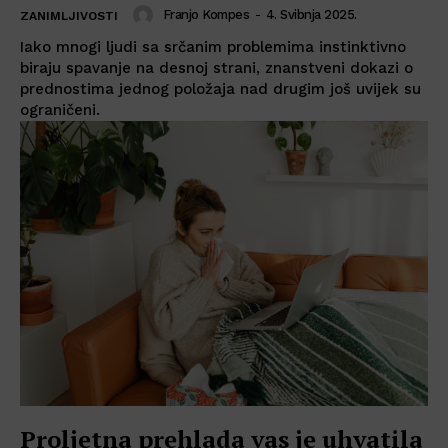
Franjo Kompes
-
4. Svibnja 2025.
ZANIMLJIVOSTI
Iako mnogi ljudi sa srčanim problemima instinktivno
biraju spavanje na desnoj strani, znanstveni dokazi o
prednostima jednog položaja nad drugim još uvijek su
ograničeni.
Proljetna prehlada vas je uhvatila