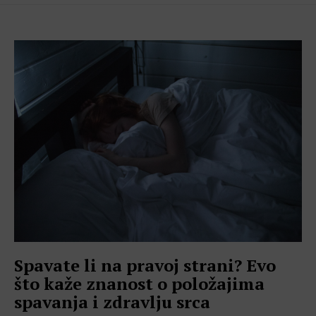
Spavate li na pravoj strani? Evo
što kaže znanost o položajima
spavanja i zdravlju srca