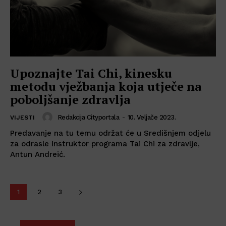
Upoznajte Tai Chi, kinesku
metodu vježbanja koja utječe na
poboljšanje zdravlja
Redakcija Cityportala
-
10. Veljače 2023.
VIJESTI
Predavanje na tu temu održat će u Središnjem odjelu
za odrasle instruktor programa Tai Chi za zdravlje,
Antun Andreić.
1
2
3