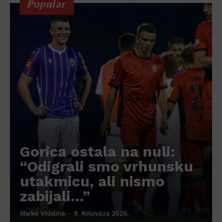
Popular
Gorica ostala na nuli:
“Odigrali smo vrhunsku
utakmicu, ali nismo
zabijali…”
Marko Vidalina
-
9. Kolovoza 2026.