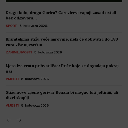
Drugo kolo, druga Gorica? Carevićevi vapaji zasad ostali
bez odgovora…
SPORT
8. kolovoza 2026.
Braniteljima stižu veće mirovine, neki će dobivati i do 180
eura više mjesečno
ZANIMLJIVOSTI
8. kolovoza 2026.
Ljeto iza vrata prihvatilišta: Priče koje se događaju pokraj
nas
VIJESTI
8. kolovoza 2026.
Stižu nove cijene goriva? Benzin bi mogao biti jeftiniji, ali
dizel skuplji
VIJESTI
8. kolovoza 2026.