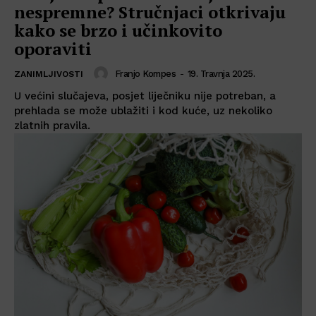
nespremne? Stručnjaci otkrivaju
kako se brzo i učinkovito
oporaviti
Franjo Kompes
-
19. Travnja 2025.
ZANIMLJIVOSTI
U većini slučajeva, posjet liječniku nije potreban, a
prehlada se može ublažiti i kod kuće, uz nekoliko
zlatnih pravila.