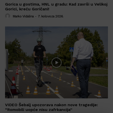
Gorica u gostima, HNL u gradu: Kad završi u Velikoj
Gorici, kreću Goričani!
Marko Vidalina
-
7. kolovoza 2026.
VIDEO Šebalj upozorava nakon nove tragedije:
“Romobili uopće nisu zafrkancija”