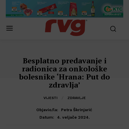
Besplatno predavanje i
radionica za onkološke
bolesnike ‘Hrana: Put do
zdravlja’
VIJESTI
ZDRAVLJE
Objavio/la:
Petra Škrinjarić
4. veljače 2024.
Datum: