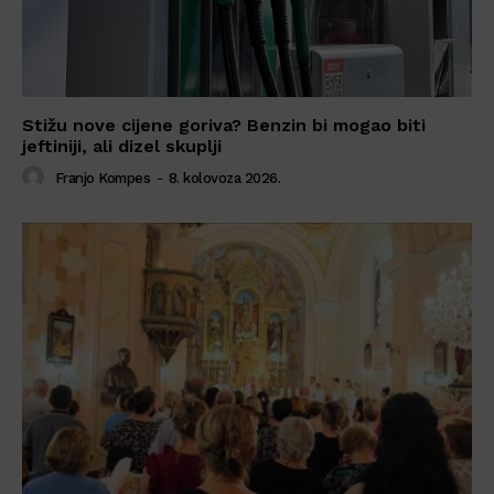
Stižu nove cijene goriva? Benzin bi mogao biti
jeftiniji, ali dizel skuplji
Franjo Kompes
-
8. kolovoza 2026.