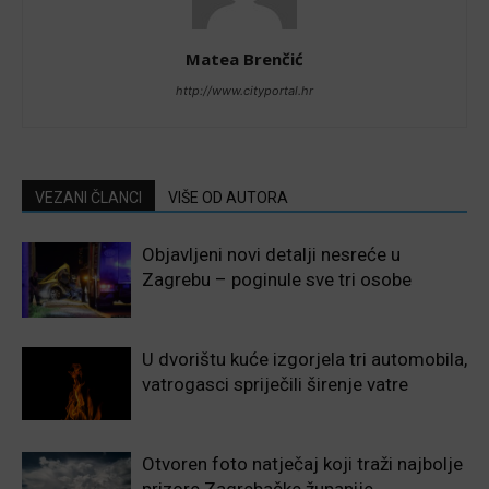
Matea Brenčić
http://www.cityportal.hr
VEZANI ČLANCI
VIŠE OD AUTORA
Objavljeni novi detalji nesreće u
Zagrebu – poginule sve tri osobe
U dvorištu kuće izgorjela tri automobila,
vatrogasci spriječili širenje vatre
Otvoren foto natječaj koji traži najbolje