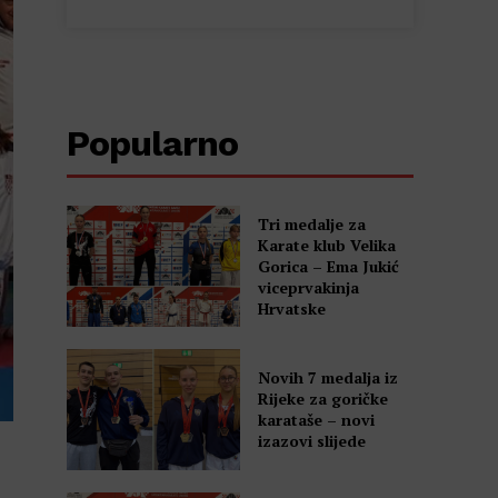
Popularno
Tri medalje za
Karate klub Velika
Gorica – Ema Jukić
viceprvakinja
Hrvatske
Novih 7 medalja iz
Rijeke za goričke
karataše – novi
izazovi slijede