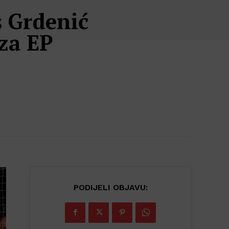
s Grdenić
za EP
PODIJELI OBJAVU: