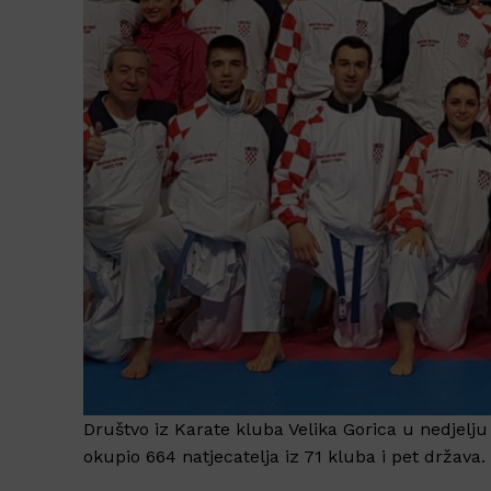
Društvo iz Karate kluba Velika Gorica u nedjelju
okupio 664 natjecatelja iz 71 kluba i pet država.