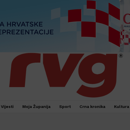
Vijesti
Moja Županija
Sport
Crna kronika
Kultura