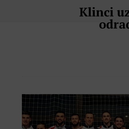
Klinci u
odra