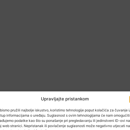
Upravljajte pristankom
bismo pružili najbolje iskustvo, koristimo tehnologije poput kolačića za čuvanje i/
stup informacijama o uređaju. Suglasnost s ovim tehnologijama će nam omogućiti
ađujemo podatke kao što su ponašanje pri pregledavanju ili jedinstveni ID-ovi na
j web stranici. Nepristanak ili povlačenje suglasnosti može negativno utjecati na