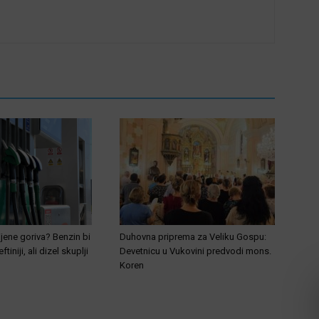
ijene goriva? Benzin bi
Duhovna priprema za Veliku Gospu:
tiniji, ali dizel skuplji
Devetnicu u Vukovini predvodi mons.
Koren