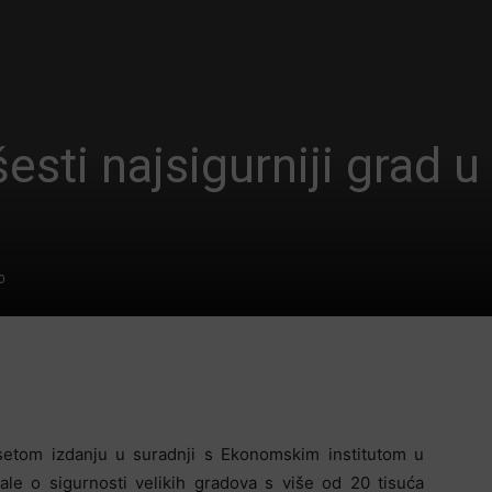
esti najsigurniji grad u
0
setom izdanju u suradnji s Ekonomskim institutom u
tale o sigurnosti velikih gradova s više od 20 tisuća