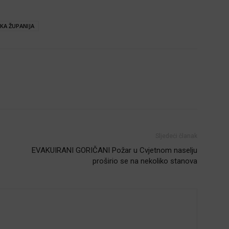
KA ŽUPANIJA
Sljedeći članak
EVAKUIRANI GORIČANI Požar u Cvjetnom naselju
proširio se na nekoliko stanova