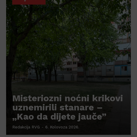
Misteriozni noćni krikovi
uznemirili stanare –
„Kao da dijete jauče”
Redakcija RVG
-
6. Kolovoza 2026.