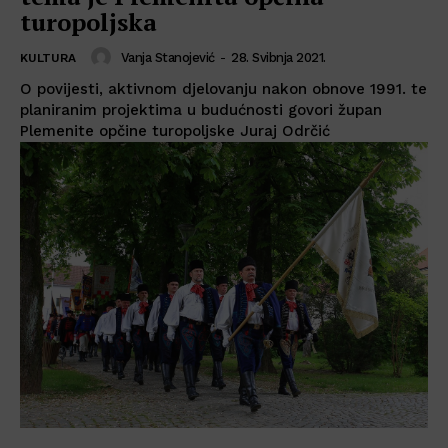
turopoljska
Vanja Stanojević
-
28. Svibnja 2021.
KULTURA
O povijesti, aktivnom djelovanju nakon obnove 1991. te
planiranim projektima u budućnosti govori župan
Plemenite opčine turopoljske Juraj Odrčić