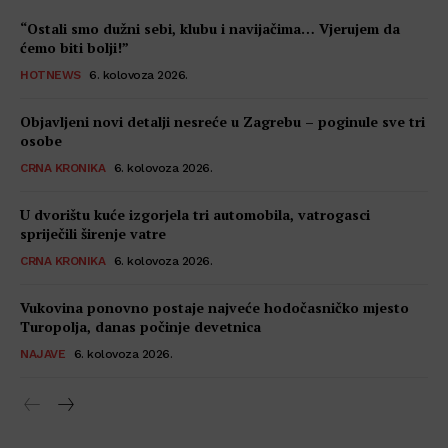
“Ostali smo dužni sebi, klubu i navijačima… Vjerujem da
ćemo biti bolji!”
HOTNEWS
6. kolovoza 2026.
Objavljeni novi detalji nesreće u Zagrebu – poginule sve tri
osobe
CRNA KRONIKA
6. kolovoza 2026.
U dvorištu kuće izgorjela tri automobila, vatrogasci
spriječili širenje vatre
CRNA KRONIKA
6. kolovoza 2026.
Vukovina ponovno postaje najveće hodočasničko mjesto
Turopolja, danas počinje devetnica
NAJAVE
6. kolovoza 2026.