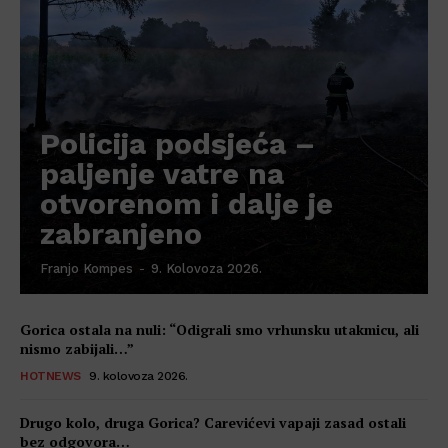
Policija podsjeća –
paljenje vatre na
otvorenom i dalje je
zabranjeno
Franjo Kompes
-
9. Kolovoza 2026.
Gorica ostala na nuli: “Odigrali smo vrhunsku utakmicu, ali
nismo zabijali…”
HOTNEWS
9. kolovoza 2026.
Drugo kolo, druga Gorica? Carevićevi vapaji zasad ostali
bez odgovora…