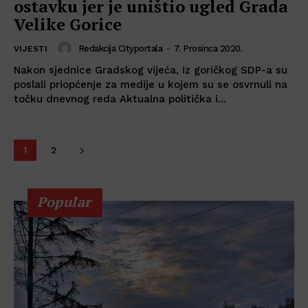
ostavku jer je uništio ugled Grada
Velike Gorice
Redakcija Cityportala
-
7. Prosinca 2020.
VIJESTI
Nakon sjednice Gradskog vijeća, iz goričkog SDP-a su
poslali priopćenje za medije u kojem su se osvrnuli na
točku dnevnog reda Aktualna politička i...
1
2
Popular