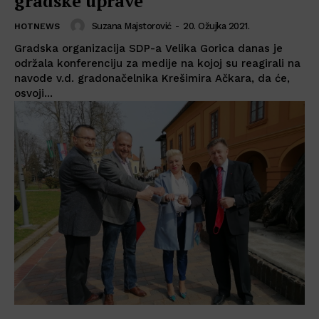
gradske uprave
Suzana Majstorović
-
20. Ožujka 2021.
HOTNEWS
Gradska organizacija SDP-a Velika Gorica danas je
održala konferenciju za medije na kojoj su reagirali na
navode v.d. gradonačelnika Krešimira Ačkara, da će,
osvoji...