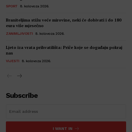
SPORT
8. kolovoza 2026.
Braniteljima stižu veće mirovine, neki će dobivati i do 180
eura više mjesečno
ZANIMLJIVOSTI
8. kolovoza 2026.
Ljeto iza vrata prihvatilišta: Priče koje se događaju pokraj
nas
VIJESTI
8. kolovoza 2026.
Subscribe
I WANT IN