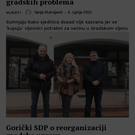
gradskih problema
Vanja Stanojević
-
4. Lipnja 2021.
VIJESTI
Sumnjaju kako sjednica dosad nije sazvana jer se
'kupuju' vijećnici potrebni za većinu u Gradskom vijeću
Gorički SDP o reorganizaciji