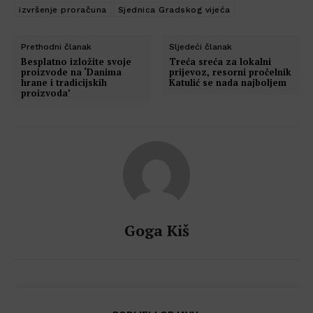
izvršenje proračuna
Sjednica Gradskog vijeća
Prethodni članak
Sljedeći članak
Besplatno izložite svoje
Treća sreća za lokalni
proizvode na ‘Danima
prijevoz, resorni pročelnik
hrane i tradicijskih
Katulić se nada najboljem
proizvoda’
Goga Kiš