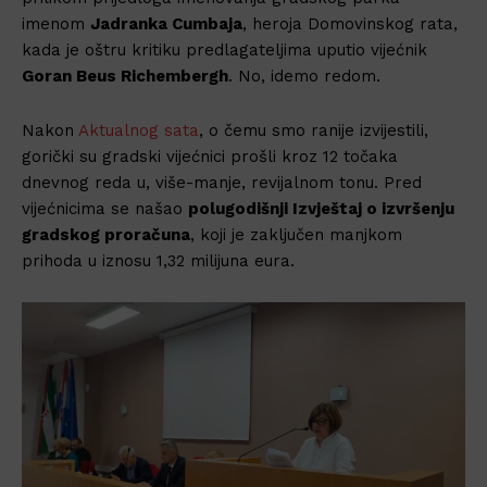
imenom
Jadranka Cumbaja
, heroja Domovinskog rata,
kada je oštru kritiku predlagateljima uputio vijećnik
Goran Beus Richembergh
. No, idemo redom.
Nakon
Aktualnog sata
, o čemu smo ranije izvijestili,
gorički su gradski vijećnici prošli kroz 12 točaka
dnevnog reda u, više-manje, revijalnom tonu. Pred
vijećnicima se našao
polugodišnji Izvještaj o izvršenju
gradskog proračuna
, koji je zaključen manjkom
prihoda u iznosu 1,32 milijuna eura.