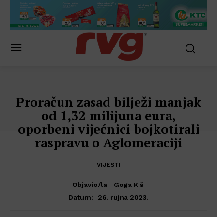
Proračun zasad bilježi manjak
od 1,32 milijuna eura,
oporbeni vijećnici bojkotirali
raspravu o Aglomeraciji
VIJESTI
Objavio/la:
Goga Kiš
26. rujna 2023.
Datum: