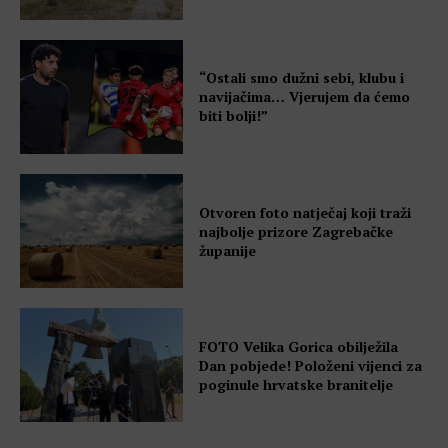
“Ostali smo dužni sebi, klubu i
navijačima… Vjerujem da ćemo
biti bolji!”
Otvoren foto natječaj koji traži
najbolje prizore Zagrebačke
županije
FOTO Velika Gorica obilježila
Dan pobjede! Položeni vijenci za
poginule hrvatske branitelje