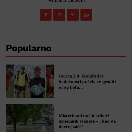
PODIJELI OBJAVU:
Popularno
Gorica 2.0: Momčad iz
budućnosti počela se graditi
ovog ljeta…
Misteriozni noćni krikovi
uznemirili stanare – „Kao da
dijete jauče”