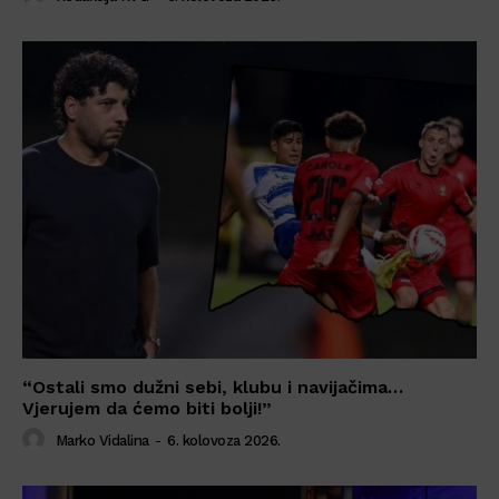
“Ostali smo dužni sebi, klubu i navijačima…
Vjerujem da ćemo biti bolji!”
Marko Vidalina
-
6. kolovoza 2026.