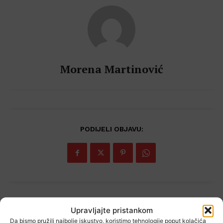
Morena Martinović
PODIJELI OBJAVU:
Popularno
Upravljajte pristankom
Da bismo pružili najbolje iskustvo, koristimo tehnologije poput kolačića