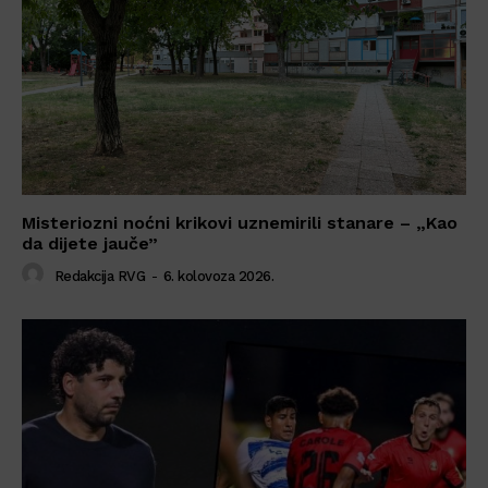
Misteriozni noćni krikovi uznemirili stanare – „Kao
da dijete jauče”
Redakcija RVG
-
6. kolovoza 2026.