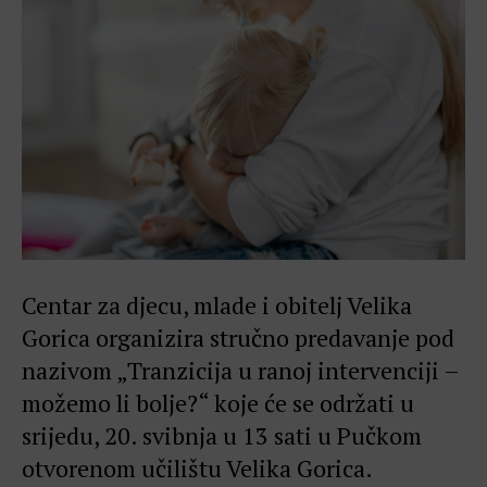
Centar za djecu, mlade i obitelj Velika
Gorica organizira stručno predavanje pod
nazivom „Tranzicija u ranoj intervenciji –
možemo li bolje?“ koje će se održati u
srijedu, 20. svibnja u 13 sati u Pučkom
otvorenom učilištu Velika Gorica.