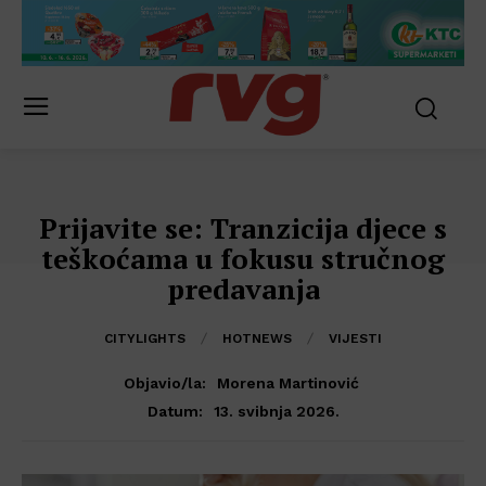
Prijavite se: Tranzicija djece s
teškoćama u fokusu stručnog
predavanja
CITYLIGHTS
HOTNEWS
VIJESTI
Objavio/la:
Morena Martinović
13. svibnja 2026.
Datum: