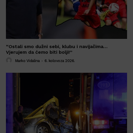
“Ostali smo dužni sebi, klubu i navijačima…
Vjerujem da ćemo biti bolji!”
Marko Vidalina
-
6. kolovoza 2026.