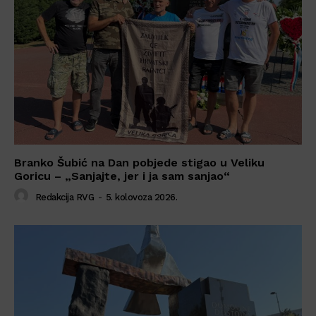
Branko Šubić na Dan pobjede stigao u Veliku
Goricu – „Sanjajte, jer i ja sam sanjao“
Redakcija RVG
-
5. kolovoza 2026.