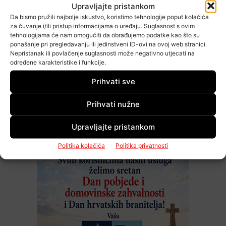
Upravljajte pristankom
Da bismo pružili najbolje iskustvo, koristimo tehnologije poput kolačića
za čuvanje i/ili pristup informacijama o uređaju. Suglasnost s ovim
tehnologijama će nam omogućiti da obrađujemo podatke kao što su
ponašanje pri pregledavanju ili jedinstveni ID-ovi na ovoj web stranici.
Nepristanak ili povlačenje suglasnosti može negativno utjecati na
određene karakteristike i funkcije.
Prihvati sve
Prihvati nužne
Upravljajte pristankom
Politika kolačića
Politika privatnosti