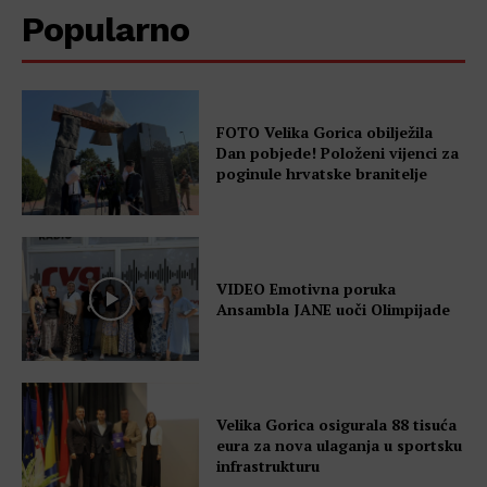
Popularno
FOTO Velika Gorica obilježila
Dan pobjede! Položeni vijenci za
poginule hrvatske branitelje
VIDEO Emotivna poruka
Ansambla JANE uoči Olimpijade
Velika Gorica osigurala 88 tisuća
eura za nova ulaganja u sportsku
infrastrukturu