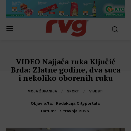
VIDEO Najjača ruka Ključić
Brda: Zlatne godine, dva suca
i nekoliko oborenih ruku
MOJA ŽUPANIJA
SPORT
VIJESTI
Objavio/la:
Redakcija Cityportala
7. travnja 2025.
Datum: