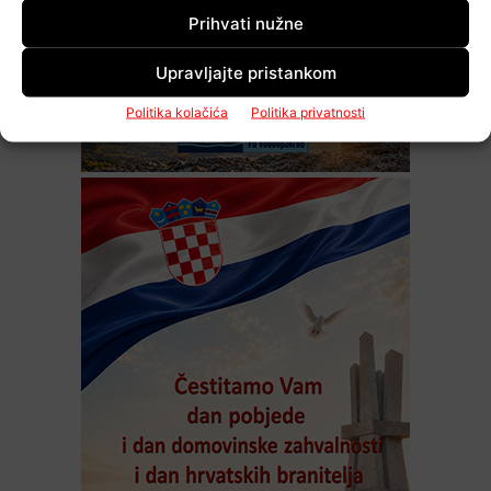
Prihvati nužne
Upravljajte pristankom
Politika kolačića
Politika privatnosti