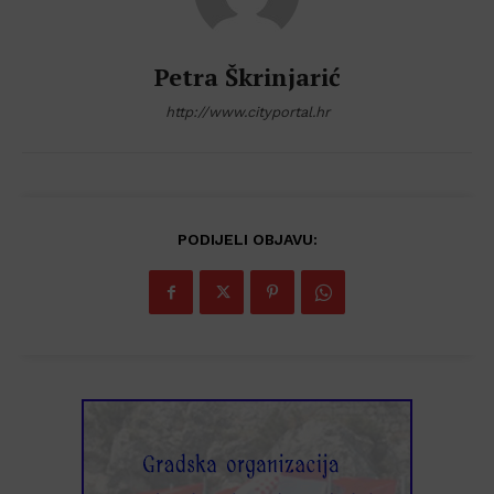
Petra Škrinjarić
http://www.cityportal.hr
PODIJELI OBJAVU: