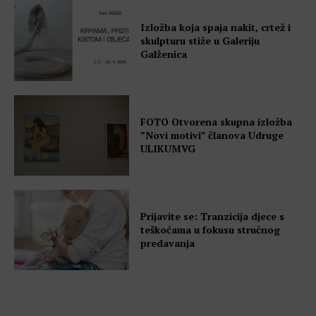
Izložba koja spaja nakit, crtež i
skulpturu stiže u Galeriju
Galženica
FOTO Otvorena skupna izložba
”Novi motivi” članova Udruge
ULIKUMVG
Prijavite se: Tranzicija djece s
teškoćama u fokusu stručnog
predavanja