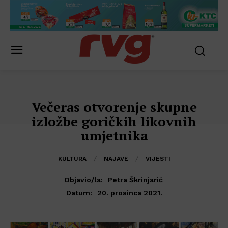
Večeras otvorenje skupne
izložbe goričkih likovnih
umjetnika
KULTURA
NAJAVE
VIJESTI
Objavio/la:
Petra Škrinjarić
20. prosinca 2021.
Datum: