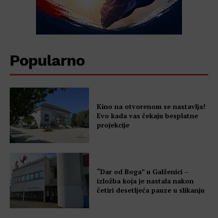
Popularno
Kino na otvorenom se nastavlja!
Evo kada vas čekaju besplatne
projekcije
“Dar od Boga” u Galženici –
izložba koja je nastala nakon
četiri desetljeća pauze u slikanju