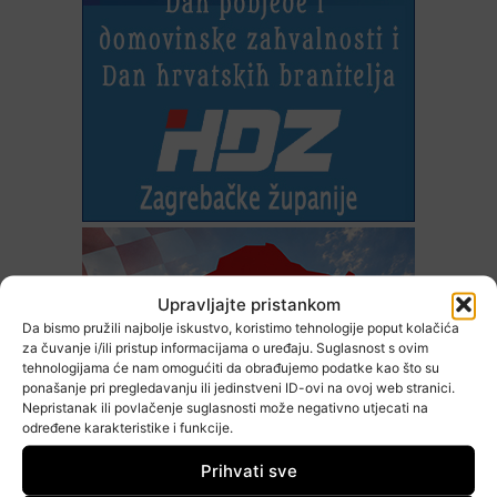
Upravljajte pristankom
Da bismo pružili najbolje iskustvo, koristimo tehnologije poput kolačića
za čuvanje i/ili pristup informacijama o uređaju. Suglasnost s ovim
tehnologijama će nam omogućiti da obrađujemo podatke kao što su
ponašanje pri pregledavanju ili jedinstveni ID-ovi na ovoj web stranici.
Nepristanak ili povlačenje suglasnosti može negativno utjecati na
određene karakteristike i funkcije.
Prihvati sve