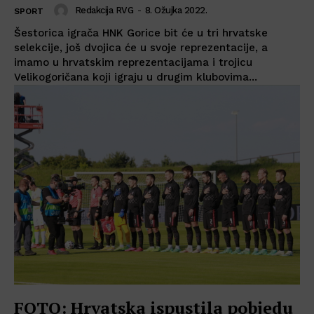
Redakcija RVG
-
8. Ožujka 2022.
SPORT
Šestorica igrača HNK Gorice bit će u tri hrvatske
selekcije, još dvojica će u svoje reprezentacije, a
imamo u hrvatskim reprezentacijama i trojicu
Velikogoričana koji igraju u drugim klubovima...
FOTO: Hrvatska ispustila pobjedu