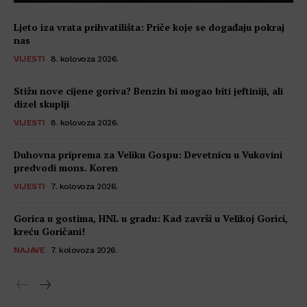
Ljeto iza vrata prihvatilišta: Priče koje se događaju pokraj
nas
VIJESTI
8. kolovoza 2026.
Stižu nove cijene goriva? Benzin bi mogao biti jeftiniji, ali
dizel skuplji
VIJESTI
8. kolovoza 2026.
Duhovna priprema za Veliku Gospu: Devetnicu u Vukovini
predvodi mons. Koren
VIJESTI
7. kolovoza 2026.
Gorica u gostima, HNL u gradu: Kad završi u Velikoj Gorici,
kreću Goričani!
NAJAVE
7. kolovoza 2026.