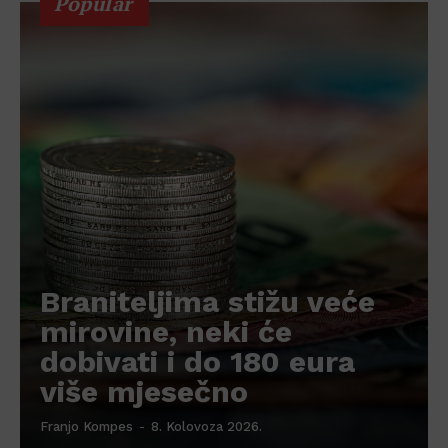
Popular
Braniteljima stižu veće
mirovine, neki će
dobivati i do 180 eura
više mjesečno
Franjo Kompes
-
8. Kolovoza 2026.