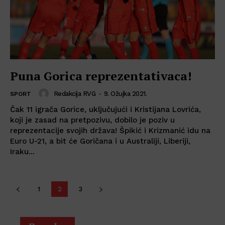
Puna Gorica reprezentativaca!
Redakcija RVG
-
9. Ožujka 2021.
SPORT
Čak 11 igrača Gorice, uključujući i Kristijana Lovrića,
koji je zasad na pretpozivu, dobilo je poziv u
reprezentacije svojih država! Špikić i Krizmanić idu na
Euro U-21, a bit će Goričana i u Australiji, Liberiji,
Iraku...
1
2
3