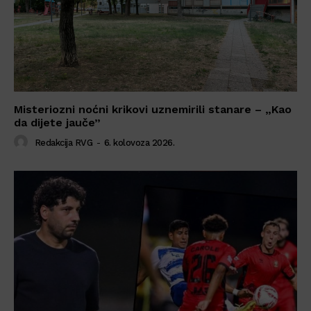
Misteriozni noćni krikovi uznemirili stanare – „Kao
da dijete jauče”
Redakcija RVG
-
6. kolovoza 2026.