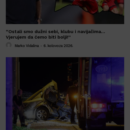
“Ostali smo dužni sebi, klubu i navijačima…
Vjerujem da ćemo biti bolji!”
Marko Vidalina
-
6. kolovoza 2026.