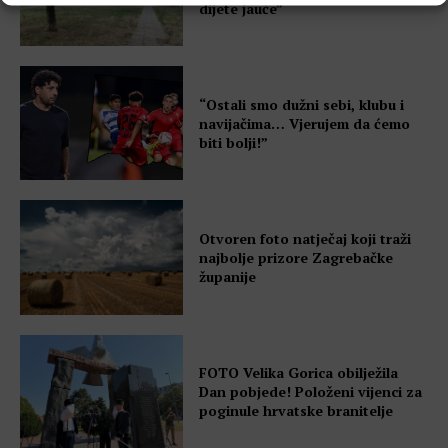
dijete jauče”
“Ostali smo dužni sebi, klubu i
navijačima… Vjerujem da ćemo
biti bolji!”
Otvoren foto natječaj koji traži
najbolje prizore Zagrebačke
županije
FOTO Velika Gorica obilježila
Dan pobjede! Položeni vijenci za
poginule hrvatske branitelje