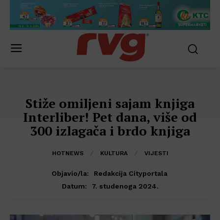
Stiže omiljeni sajam knjiga
Interliber! Pet dana, više od
300 izlagača i brdo knjiga
HOTNEWS
KULTURA
VIJESTI
Objavio/la:
Redakcija Cityportala
7. studenoga 2024.
Datum: