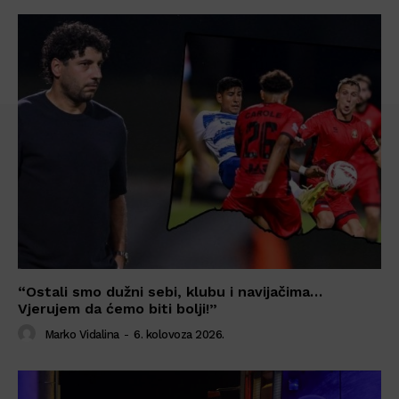
“Ostali smo dužni sebi, klubu i navijačima…
Vjerujem da ćemo biti bolji!”
Marko Vidalina
-
6. kolovoza 2026.