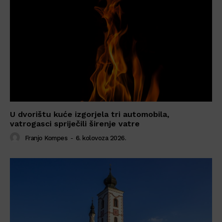
U dvorištu kuće izgorjela tri automobila,
vatrogasci spriječili širenje vatre
Franjo Kompes
-
6. kolovoza 2026.