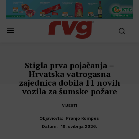
Stigla prva pojačanja –
Hrvatska vatrogasna
zajednica dobila 11 novih
vozila za šumske požare
VIJESTI
Objavio/la:
Franjo Kompes
19. svibnja 2026.
Datum: