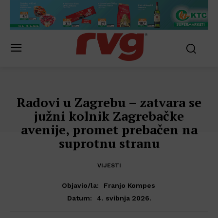
Radovi u Zagrebu – zatvara se
južni kolnik Zagrebačke
avenije, promet prebačen na
suprotnu stranu
VIJESTI
Objavio/la:
Franjo Kompes
4. svibnja 2026.
Datum: