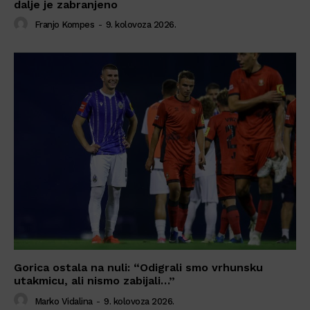
dalje je zabranjeno
Franjo Kompes
-
9. kolovoza 2026.
Gorica ostala na nuli: “Odigrali smo vrhunsku
utakmicu, ali nismo zabijali…”
Marko Vidalina
-
9. kolovoza 2026.