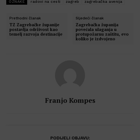
OZNAKE
radovi na cesti
zagreb
zagrebačka avenija
Prethodni članak
Sljedeći članak
TZ Zagrebačke županije
Zagrebačka županija
postavlja održivost kao
povećala ulaganja u
temelj razvoja destinacije
protupožarnu zaštitu, evo
koliko je izdvojeno
Franjo Kompes
PODIJELI OBJAVU: