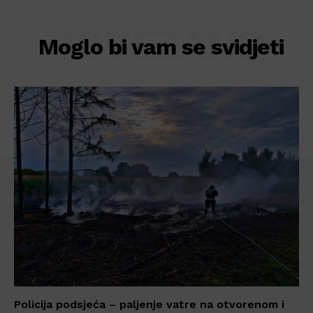
POVEZANO
Moglo bi vam se svidjeti
Policija podsjeća – paljenje vatre na otvorenom i