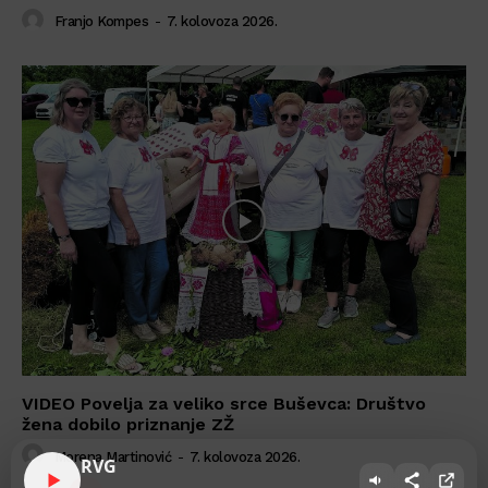
Franjo Kompes
-
7. kolovoza 2026.
VIDEO Povelja za veliko srce Buševca: Društvo
žena dobilo priznanje ZŽ
Morena Martinović
-
7. kolovoza 2026.
RVG