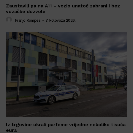
Zaustavili ga na A11 – vozio unatoč zabrani i bez
vozačke dozvole
Franjo Kompes
-
7. kolovoza 2026.
Iz trgovine ukrali parfeme vrijedne nekoliko tisuća
eura