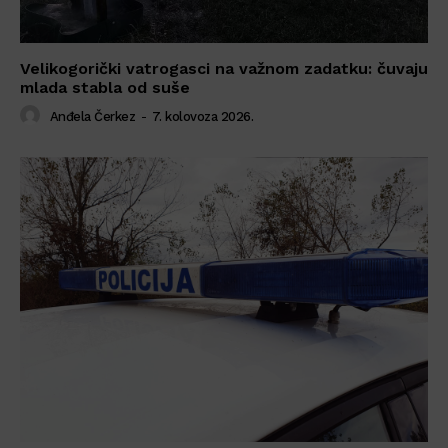
Velikogorički vatrogasci na važnom zadatku: čuvaju
mlada stabla od suše
Anđela Čerkez
-
7. kolovoza 2026.