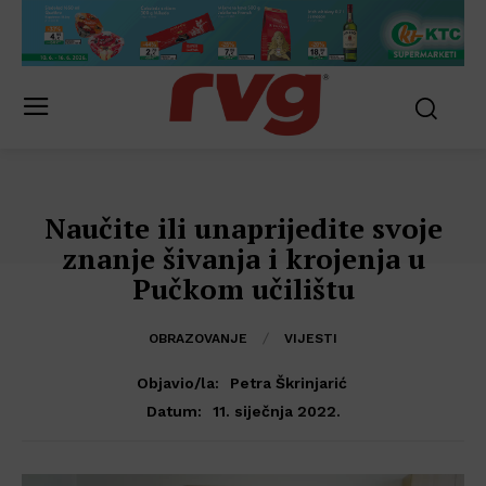
Naučite ili unaprijedite svoje
znanje šivanja i krojenja u
Pučkom učilištu
OBRAZOVANJE
VIJESTI
Objavio/la:
Petra Škrinjarić
11. siječnja 2022.
Datum: