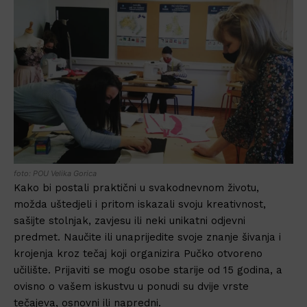
foto: POU Velika Gorica
Kako bi postali praktični u svakodnevnom životu,
možda uštedjeli i pritom iskazali svoju kreativnost,
sašijte stolnjak, zavjesu ili neki unikatni odjevni
predmet. Naučite ili unaprijedite svoje znanje šivanja i
krojenja kroz tečaj koji organizira Pučko otvoreno
učilište. Prijaviti se mogu osobe starije od 15 godina, a
ovisno o vašem iskustvu u ponudi su dvije vrste
tečajeva, osnovni ili napredni.