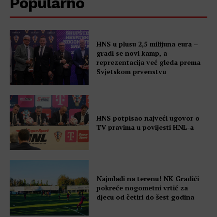
Popularno
HNS u plusu 2,5 milijuna eura –
gradi se novi kamp, a
reprezentacija već gleda prema
Svjetskom prvenstvu
HNS potpisao najveći ugovor o
TV pravima u povijesti HNL-a
Najmlađi na terenu! NK Gradići
pokreće nogometni vrtić za
djecu od četiri do šest godina