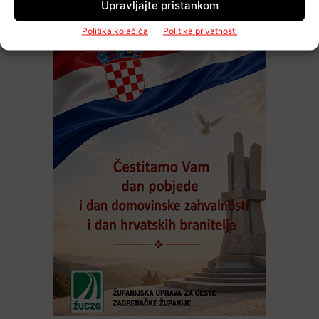
Upravljajte pristankom
Politika kolačića
Politika privatnosti