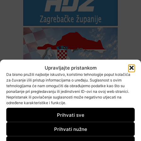
Upravljajte pristankom
Da bismo pružili najbolje iskustvo, koristimo tehnologije poput kolačića
za čuvanje i/ili pristup informacijama o uređaju. Suglasnost s ovim
tehnologijama će nam omogućiti da obrađujemo podatke kao što su
ponašanje pri pregledavanju ili jedinstveni ID-ovi na ovoj web stranici.
Nepristanak ili povlačenje suglasnosti može negativno utjecati na
određene karakteristike i funkcije.
Prihvati sve
Prihvati nužne