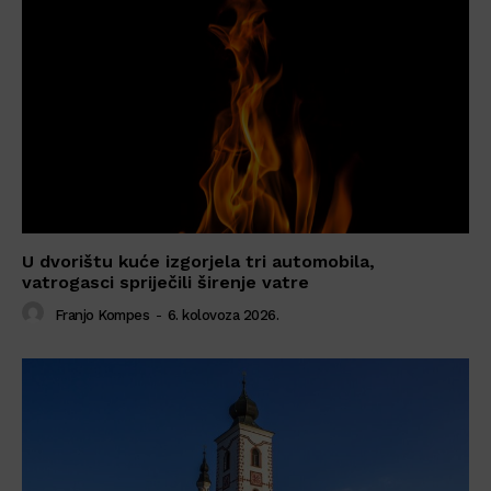
U dvorištu kuće izgorjela tri automobila,
vatrogasci spriječili širenje vatre
Franjo Kompes
-
6. kolovoza 2026.