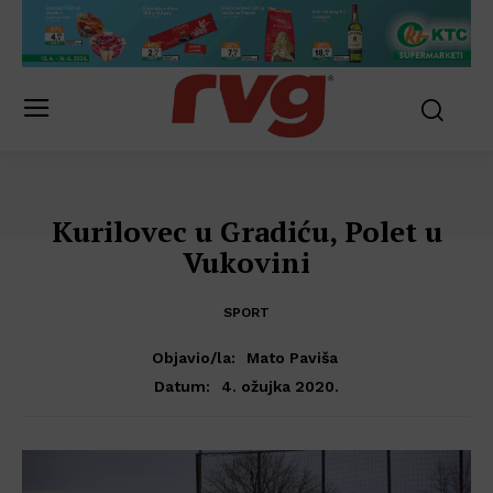
Kurilovec u Gradiću, Polet u
Vukovini
SPORT
Objavio/la:
Mato Paviša
4. ožujka 2020.
Datum: