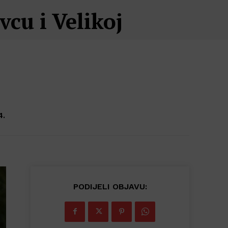
cu i Velikoj
4.
PODIJELI OBJAVU: