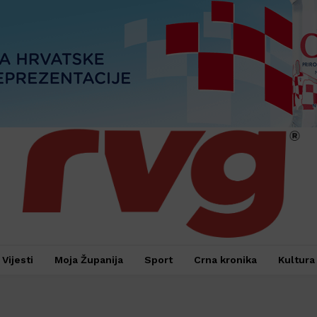
Vijesti
Moja Županija
Sport
Crna kronika
Kultura