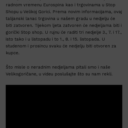
radnom vremenu Eurospina kao i trgovinama u Stop
Shopu u Velikoj Gorici. Prema novim informacijama, ovaj
talijanski lanac trgovina u našem gradu u nedjelju će
biti zatvoren. Tijekom ljeta zatvoren će nedjeljama biti i
gorički Stop shop. U rujnu će raditi tri nedjelje 3., 7. i 17.,
isto tako i u listopadu i to 1., 8. i 15. listopada. U
studenom i prosincu svaku će nedjelju biti otvoren za
kupce.
Što misle o neradnim nedjeljama pitali smo i naše
Velikogoričane, u videu poslušajte što su nam rekli.