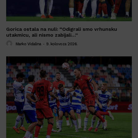
Gorica ostala na nuli: “Odigrali smo vrhunsku
utakmicu, ali nismo zabijali…”
Marko Vidalina
-
9. kolovoza 2026.