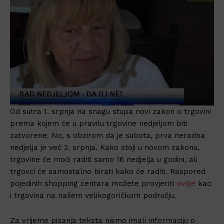
Od sutra 1. srpnja na snagu stupa novi zakon o trgovini
prema kojem će u pravilu trgovine nedjeljom biti
zatvorene. No, s obzirom da je subota, prva neradna
nedjelja je već 2. srpnja. Kako stoji u novom zakonu,
trgovine će moći raditi samo 16 nedjelja u godini, ali
trgovci će samostalno birati kako će raditi. Raspored
pojedinih shopping centara možete provjeriti
ovdje
kao
i trgovina na našem velikogoričkom području.
Za vrijeme pisanja teksta nismo imali informaciju o