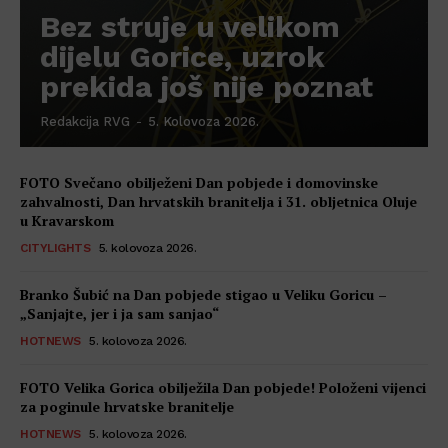
Bez struje u velikom
dijelu Gorice, uzrok
prekida još nije poznat
Redakcija RVG
-
5. Kolovoza 2026.
FOTO Svečano obilježeni Dan pobjede i domovinske
zahvalnosti, Dan hrvatskih branitelja i 31. obljetnica Oluje
u Kravarskom
CITYLIGHTS
5. kolovoza 2026.
Branko Šubić na Dan pobjede stigao u Veliku Goricu –
„Sanjajte, jer i ja sam sanjao“
HOTNEWS
5. kolovoza 2026.
FOTO Velika Gorica obilježila Dan pobjede! Položeni vijenci
za poginule hrvatske branitelje
HOTNEWS
5. kolovoza 2026.