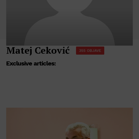
Matej Ceković
355 OBJAVE
Exclusive articles: