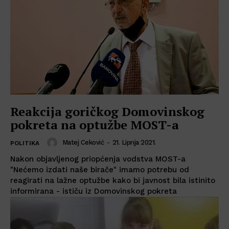
Reakcija goričkog Domovinskog
pokreta na optužbe MOST-a
Matej Ceković
-
21. Lipnja 2021.
POLITIKA
Nakon objavljenog priopćenja vodstva MOST-a
"Nećemo izdati naše birače" imamo potrebu od
reagirati na lažne optužbe kako bi javnost bila istinito
informirana - ističu iz Domovinskog pokreta