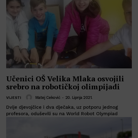
Učenici OŠ Velika Mlaka osvojili
srebro na robotičkoj olimpijadi
Matej Ceković
-
20. Lipnja 2021.
VIJESTI
Dvije djevojčice i dva dječaka, uz potporu jednog
profesora, oduševili su na World Robot Olympiad