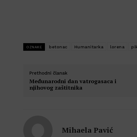
betonac
Humanitarka
lorena
pi
OZNAKE
Prethodni članak
Međunarodni dan vatrogasaca i
njihovog zaštitnika
Mihaela Pavić