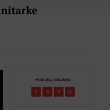
anitarke
PODIJELI OBJAVU: