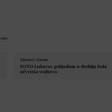
kado
Sljedeći članak
FOTO Lukavec pobjedom u derbiju kola
učvrstio vodstvo