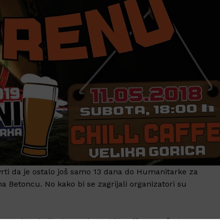
ti da je ostalo još samo 13 dana do Humanitarke za
na Betoncu. No kako bi se zagrijali organizatori su