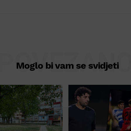
POVEZAN
Moglo bi vam se svidjeti