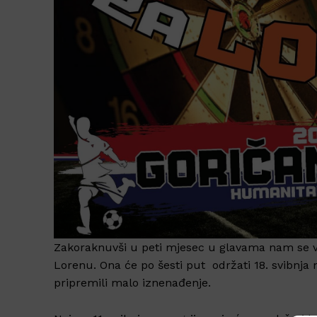
Zakoraknuvši u peti mjesec u glavama nam se vr
Lorenu. Ona će po šesti put održati 18. svibnja 
pripremili malo iznenađenje.