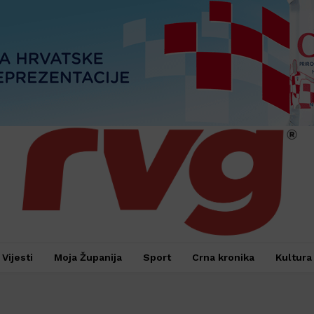
Vijesti
Moja Županija
Sport
Crna kronika
Kultura