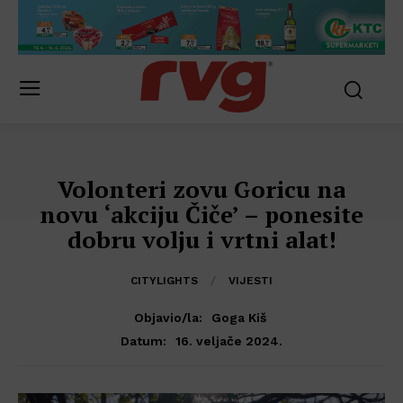
Volonteri zovu Goricu na
novu ‘akciju Čiče’ – ponesite
dobru volju i vrtni alat!
CITYLIGHTS
VIJESTI
Objavio/la:
Goga Kiš
16. veljače 2024.
Datum: