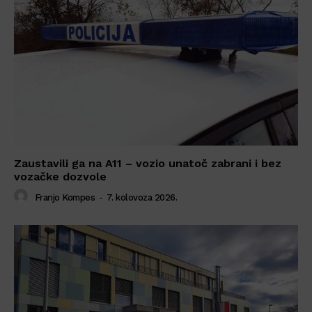
Zaustavili ga na A11 – vozio unatoč zabrani i bez
vozačke dozvole
Franjo Kompes
-
7. kolovoza 2026.