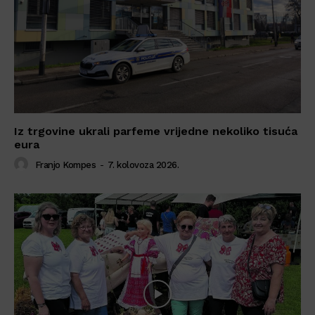
Iz trgovine ukrali parfeme vrijedne nekoliko tisuća
eura
Franjo Kompes
-
7. kolovoza 2026.