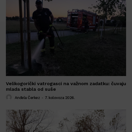
Velikogorički vatrogasci na važnom zadatku: čuvaju
mlada stabla od suše
Anđela Čerkez
-
7. kolovoza 2026.