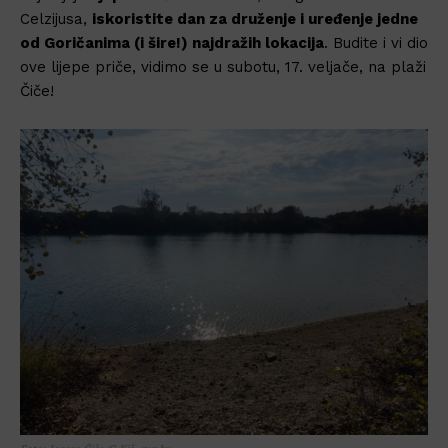
Celzijusa,
iskoristite dan za druženje i uređenje jedne
od Goričanima (i šire!) najdražih lokacija
. Budite i vi dio
ove lijepe priče, vidimo se u subotu, 17. veljače, na plaži
Čiče!