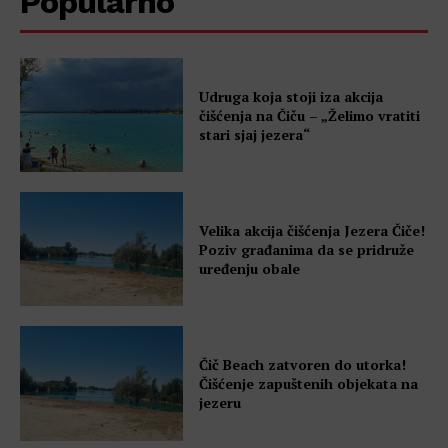
Popularno
Udruga koja stoji iza akcija
čišćenja na Čiču – „Želimo vratiti
stari sjaj jezera“
Velika akcija čišćenja Jezera Čiče!
Poziv građanima da se pridruže
uređenju obale
Čič Beach zatvoren do utorka!
Čišćenje zapuštenih objekata na
jezeru