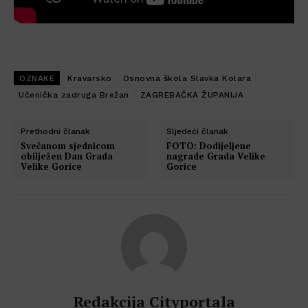
OZNAKE
Kravarsko
Osnovna škola Slavka Kolara
Učenička zadruga Brežan
ZAGREBAČKA ŽUPANIJA
Prethodni članak
Sljedeći članak
Svečanom sjednicom
FOTO: Dodijeljene
obilježen Dan Grada
nagrade Grada Velike
Velike Gorice
Gorice
Redakcija Cityportala