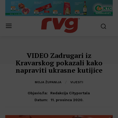
VIDEO Zadrugari iz
Kravarskog pokazali kako
napraviti ukrasne kutijice
MOJA ŽUPANIJA
VIJESTI
Objavio/la:
Redakcija Cityportala
11. prosinca 2020.
Datum: