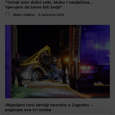
“Ostali smo dužni sebi, klubu i navijačima…
Vjerujem da ćemo biti bolji!”
Marko Vidalina
-
6. kolovoza 2026.
Objavljeni novi detalji nesreće u Zagrebu –
poginule sve tri osobe