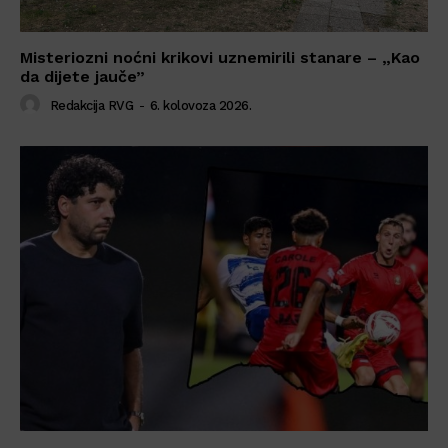
Misteriozni noćni krikovi uznemirili stanare – „Kao
da dijete jauče”
Redakcija RVG
-
6. kolovoza 2026.