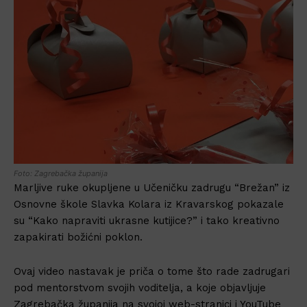
Foto: Zagrebačka županija
Marljive ruke okupljene u Učeničku zadrugu “Brežan” iz
Osnovne škole Slavka Kolara iz Kravarskog pokazale
su “Kako napraviti ukrasne kutijice?” i tako kreativno
zapakirati božićni poklon.
Ovaj video nastavak je priča o tome što rade zadrugari
pod mentorstvom svojih voditelja, a koje objavljuje
Zagrebačka županija na svojoj web-stranici i YouTube