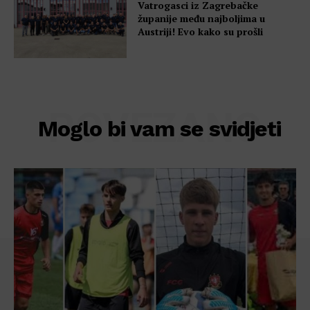
Vatrogasci iz Zagrebačke
županije među najboljima u
Austriji! Evo kako su prošli
POVEZANO
Moglo bi vam se svidjeti