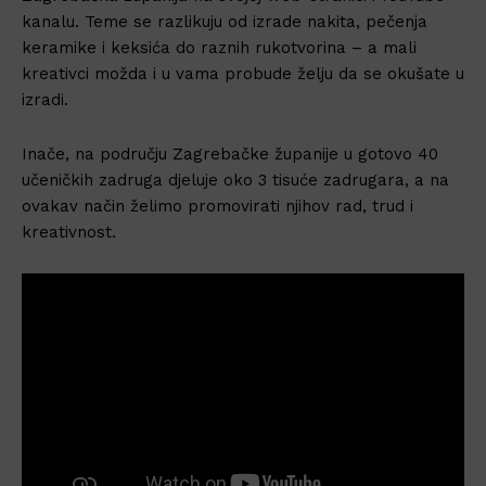
kanalu. Teme se razlikuju od izrade nakita, pečenja
keramike i keksića do raznih rukotvorina – a mali
kreativci možda i u vama probude želju da se okušate u
izradi.
Inače, na području Zagrebačke županije u gotovo 40
učeničkih zadruga djeluje oko 3 tisuće zadrugara, a na
ovakav način želimo promovirati njihov rad, trud i
kreativnost.