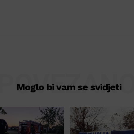
POVEZAN
Moglo bi vam se svidjeti