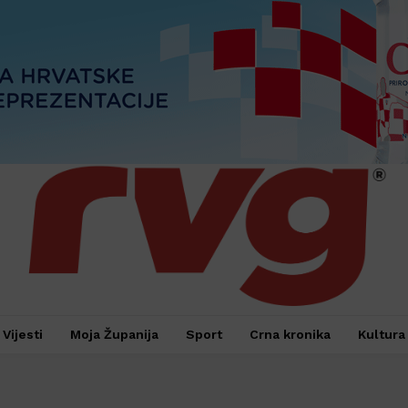
Vijesti
Moja Županija
Sport
Crna kronika
Kultura