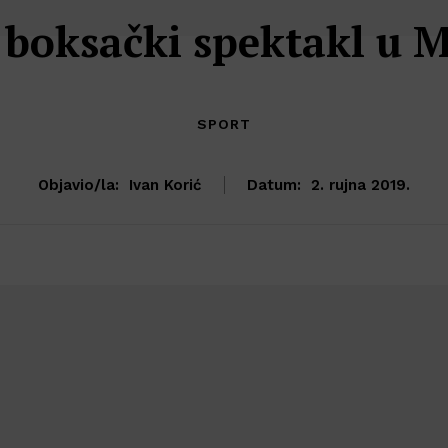
 boksački spektakl u M
SPORT
Objavio/la:
Ivan Korić
Datum:
2. rujna 2019.