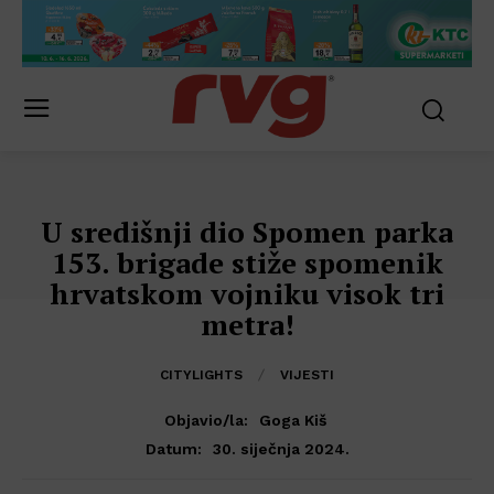
U središnji dio Spomen parka
153. brigade stiže spomenik
hrvatskom vojniku visok tri
metra!
CITYLIGHTS
VIJESTI
Objavio/la:
Goga Kiš
30. siječnja 2024.
Datum: