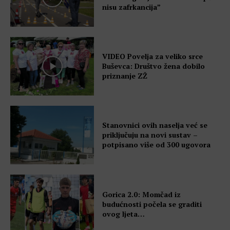
nisu zafrkancija”
VIDEO Povelja za veliko srce
Buševca: Društvo žena dobilo
priznanje ZŽ
Stanovnici ovih naselja već se
priključuju na novi sustav –
potpisano više od 300 ugovora
Gorica 2.0: Momčad iz
budućnosti počela se graditi
ovog ljeta…