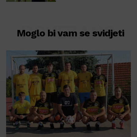
POVEZANO
Moglo bi vam se svidjeti