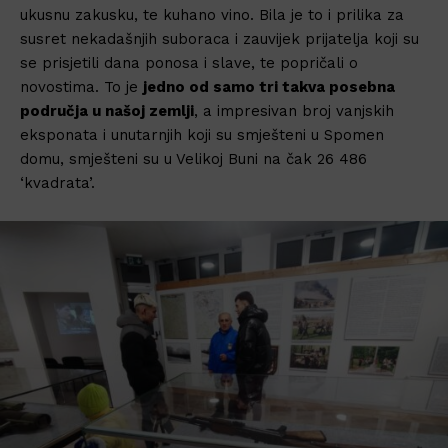
ukusnu zakusku, te kuhano vino. Bila je to i prilika za
susret nekadašnjih suboraca i zauvijek prijatelja koji su
se prisjetili dana ponosa i slave, te popričali o
novostima. To je
jedno od samo tri takva posebna
područja u našoj zemlji
, a impresivan broj vanjskih
eksponata i unutarnjih koji su smješteni u Spomen
domu, smješteni su u Velikoj Buni na čak 26 486
‘kvadrata’.