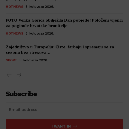
HOTNEWS
5. kolovoza 2026.
FOTO Velika Gorica obilježila Dan pobjede! Položeni vijenci
za poginule hrvatske branitelje
HOTNEWS
5. kolovoza 2026.
Zajedništvo u Turopolju: Čiste, farbaju i spremaju se za
sezonu bez stresova…
SPORT
5. kolovoza 2026.
Subscribe
I WANT IN