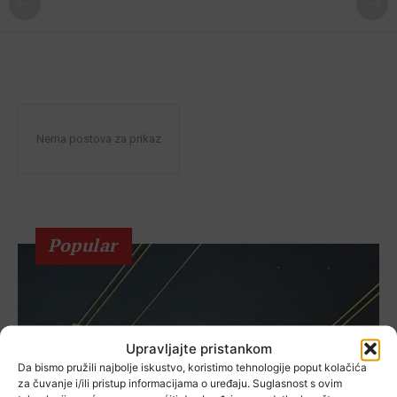
Nema postova za prikaz
Popular
Upravljajte pristankom
Da bismo pružili najbolje iskustvo, koristimo tehnologije poput kolačića
za čuvanje i/ili pristup informacijama o uređaju. Suglasnost s ovim