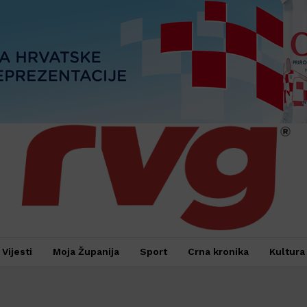
Vijesti
Moja Županija
Sport
Crna kronika
Kultura