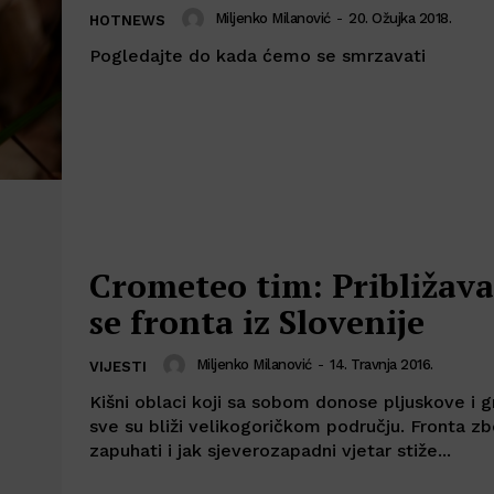
Miljenko Milanović
-
20. Ožujka 2018.
HOTNEWS
Pogledajte do kada ćemo se smrzavati
Crometeo tim: Približav
se fronta iz Slovenije
Miljenko Milanović
-
14. Travnja 2016.
VIJESTI
Kišni oblaci koji sa sobom donose pljuskove i g
sve su bliži velikogoričkom području. Fronta z
zapuhati i jak sjeverozapadni vjetar stiže...