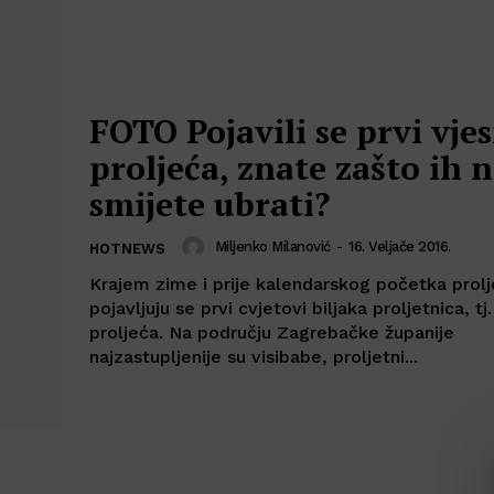
FOTO Pojavili se prvi vjes
proljeća, znate zašto ih 
smijete ubrati?
Miljenko Milanović
-
16. Veljače 2016.
HOTNEWS
Krajem zime i prije kalendarskog početka prol
pojavljuju se prvi cvjetovi biljaka proljetnica, tj.
proljeća. Na području Zagrebačke županije
najzastupljenije su visibabe, proljetni...