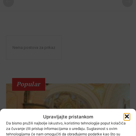
Nema postova za prikaz
Popular
Upravljajte pristankom
Da bismo pružili najbolje iskustvo, koristimo tehnologije poput kolačića
za čuvanje i/ili pristup informacijama o uređaju. Suglasnost s ovim
tehnologijama će nam omogućiti da obrađujemo podatke kao što su