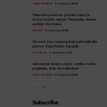
CRNA KRONIKA
6. kolovoza 2026.
Vukovina ponovno postaje najveće
hodočasničko mjesto Turopolja, danas
počinje devetnica
NAJAVE
6. kolovoza 2026.
Otvoren foto natječaj koji traži najbolje
prizore Zagrebačke županije
HOTNEWS
6. kolovoza 2026.
Automobil sletio s ceste – jedna osoba
poginula, dvije su ozlijeđene
CRNA KRONIKA
6. kolovoza 2026.
Subscribe