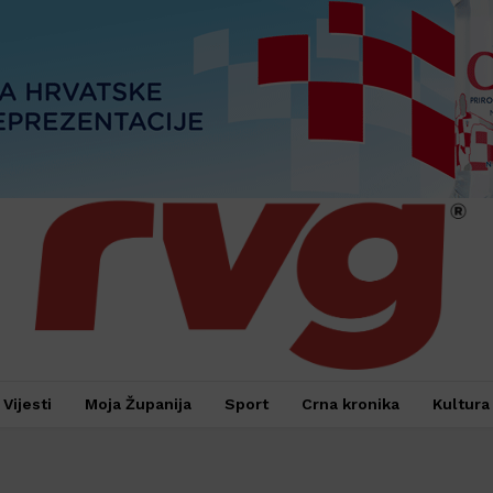
Vijesti
Moja Županija
Sport
Crna kronika
Kultura