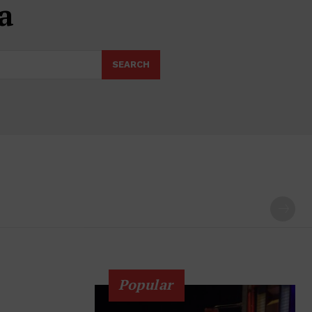
a
SEARCH
Popular