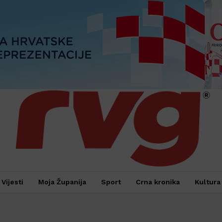
Vijesti
Moja Županija
Sport
Crna kronika
Kultura