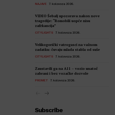
NAJAVE
7. kolovoza 2026.
VIDEO Šebalj upozorava nakon nove
tragedije: “Romobili uopće nisu
zafrkancija”
CITYLIGHTS
7. kolovoza 2026.
Velikogorički vatrogasci na važnom
zadatku: čuvaju mlada stabla od suše
CITYLIGHTS
7. kolovoza 2026.
Zaustavili ga na A11 – vozio unatoč
zabrani i bez vozačke dozvole
PROMET
7. kolovoza 2026.
Subscribe