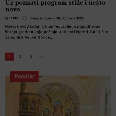
Uz poznati program stiže i nešto
novo
Franjo Kompes
-
28. Kolovoza 2025.
VIJESTI
Novost ovog izdanja manifestacije je popodnevna
šetnja gradom koja počinje u 18 sati ispred Turističke
zajednice Velike Gorice...
1
2
3
Popular