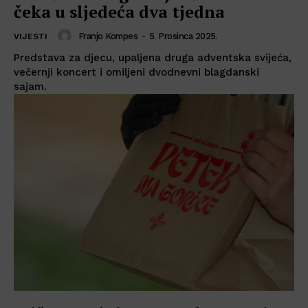
čeka u sljedeća dva tjedna
Franjo Kompes
-
5. Prosinca 2025.
VIJESTI
Predstava za djecu, upaljena druga adventska svijeća,
večernji koncert i omiljeni dvodnevni blagdanski
sajam.