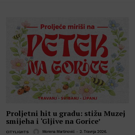
Proljetni hit u gradu: stižu Muzej
smijeha i ‘Gljive na Gorice’
Morena Martinović
-
2. Travnja 2026.
CITYLIGHTS