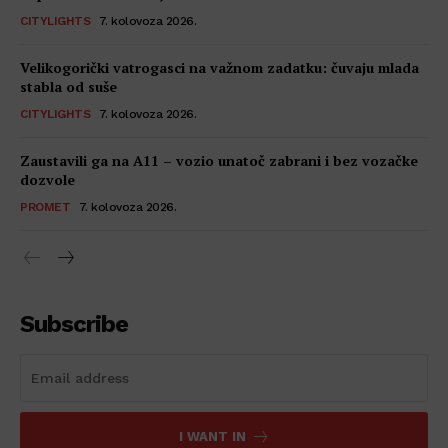
CITYLIGHTS
7. kolovoza 2026.
Velikogorički vatrogasci na važnom zadatku: čuvaju mlada
stabla od suše
CITYLIGHTS
7. kolovoza 2026.
Zaustavili ga na A11 – vozio unatoč zabrani i bez vozačke
dozvole
PROMET
7. kolovoza 2026.
Subscribe
I WANT IN