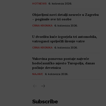
HOTNEWS
6. kolovoza 2026.
Objavljeni novi detalji nesreće u Zagrebu
– poginule sve tri osobe
CRNA KRONIKA
6. kolovoza 2026.
U dvorištu kuće izgorjela tri automobila,
vatrogasci spriječili širenje vatre
CRNA KRONIKA
6. kolovoza 2026.
Vukovina ponovno postaje najveće
hodočasničko mjesto Turopolja, danas
počinje devetnica
NAJAVE
6. kolovoza 2026.
Subscribe