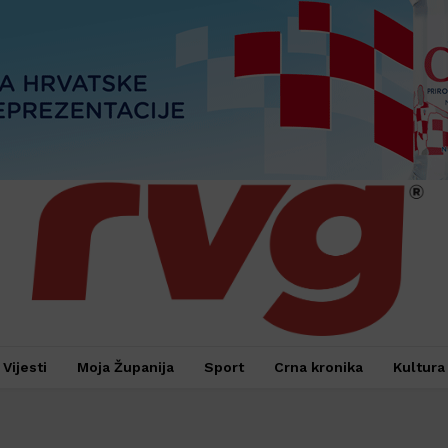
Vijesti
Moja Županija
Sport
Crna kronika
Kultura