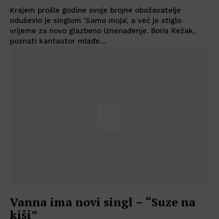
Krajem prošle godine svoje brojne obožavatelje
oduševio je singlom 'Samo moja', a već je stiglo
vrijeme za novo glazbeno iznenađenje. Boris Režak,
poznati kantautor mlađe...
Vanna ima novi singl – “Suze na
kiši”