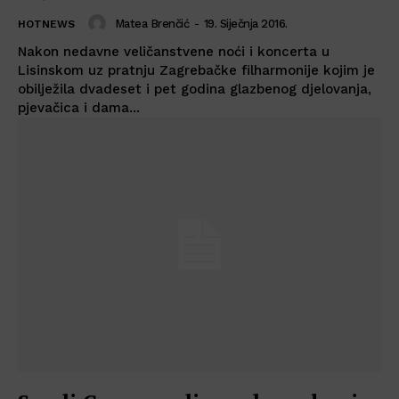
Matea Brenčić
-
19. Siječnja 2016.
HOTNEWS
Nakon nedavne veličanstvene noći i koncerta u
Lisinskom uz pratnju Zagrebačke filharmonije kojim je
obilježila dvadeset i pet godina glazbenog djelovanja,
pjevačica i dama...