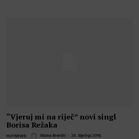
“Vjeruj mi na riječ” novi singl
Borisa Režaka
Matea Brenčić
-
24. Siječnja 2016.
HOTNEWS