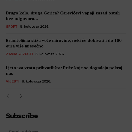
Drugo kolo, druga Gorica? Carevićevi vapaji zasad ostali
bez odgovora…
SPORT
8. kolovoza 2026.
Braniteljima stižu veće mirovine, neki će dobivati i do 180
eura više mjesečno
ZANIMLJIVOSTI
8. kolovoza 2026.
Ljeto iza vrata prihvatilišta: Priče koje se događaju pokraj
nas
VIJESTI
8. kolovoza 2026.
Subscribe