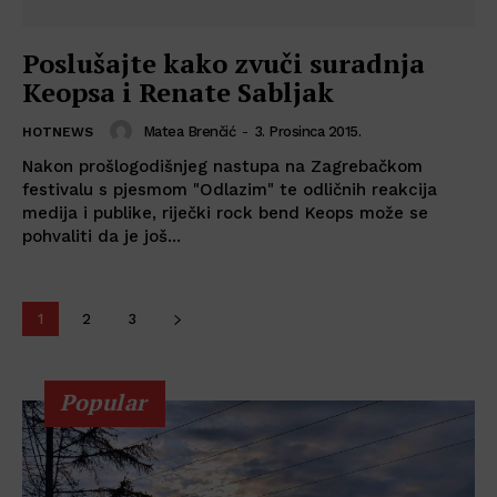
Poslušajte kako zvuči suradnja
Keopsa i Renate Sabljak
Matea Brenčić
-
3. Prosinca 2015.
HOTNEWS
Nakon prošlogodišnjeg nastupa na Zagrebačkom
festivalu s pjesmom "Odlazim" te odličnih reakcija
medija i publike, riječki rock bend Keops može se
pohvaliti da je još...
1
2
3
Popular