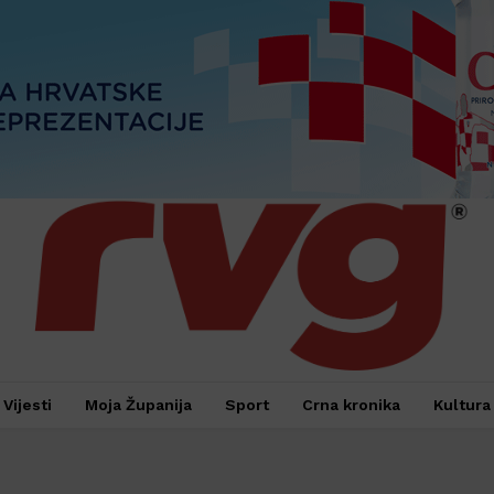
Vijesti
Moja Županija
Sport
Crna kronika
Kultura