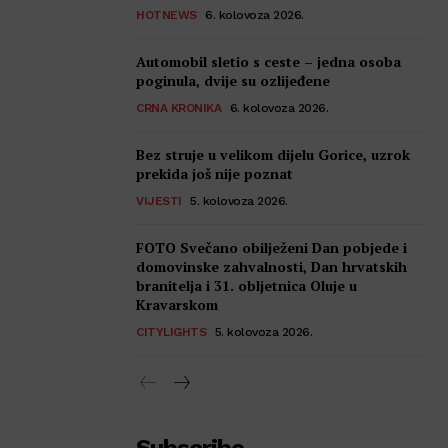
HOTNEWS
6. kolovoza 2026.
Automobil sletio s ceste – jedna osoba
poginula, dvije su ozlijeđene
CRNA KRONIKA
6. kolovoza 2026.
Bez struje u velikom dijelu Gorice, uzrok
prekida još nije poznat
VIJESTI
5. kolovoza 2026.
FOTO Svečano obilježeni Dan pobjede i
domovinske zahvalnosti, Dan hrvatskih
branitelja i 31. obljetnica Oluje u
Kravarskom
CITYLIGHTS
5. kolovoza 2026.