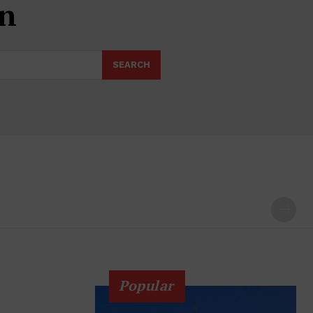
en
SEARCH
Popular