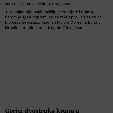
Mato Paviša
-
6. Ožujka 2019.
SPORT
Turopoljac nije uspio ozbiljnije zaprijetiti Poletu, ali
barem je grah pripremljen za feštu poslije utakmice
bio besprijekoran... Klas je slavio u Obrezini, Buna u
Mraclinu, a Lukavec je izbacio Vatrogasac
Gorici dvostruka kruna u