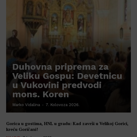
Duhovna priprema za
Veliku Gospu: Devetnicu
u Vukovini predvodi
mons. Koren
Marko Vidalina
-
7. Kolovoza 2026.
Gorica u gostima, HNL u gradu: Kad završi u Velikoj Gorici,
kreću Goričani!