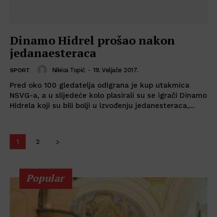
Dinamo Hidrel prošao nakon
jedanaesteraca
Nikica Topić
-
19. Veljače 2017.
SPORT
Pred oko 100 gledatelja odigrana je kup utakmica
NSVG-a, a u slijedeće kolo plasirali su se igrači Dinamo
Hidrela koji su bili bolji u izvođenju jedanesteraca,...
1
2
Popular