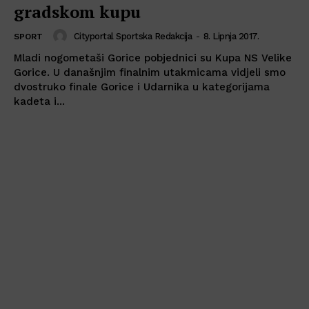
gradskom kupu
Cityportal Sportska Redakcija
-
8. Lipnja 2017.
SPORT
Mladi nogometaši Gorice pobjednici su Kupa NS Velike
Gorice. U današnjim finalnim utakmicama vidjeli smo
dvostruko finale Gorice i Udarnika u kategorijama
kadeta i...