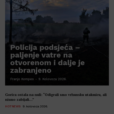
Policija podsjeća –
paljenje vatre na
otvorenom i dalje je
zabranjeno
Franjo Kompes
-
9. Kolovoza 2026.
Gorica ostala na nuli: “Odigrali smo vrhunsku utakmicu, ali
nismo zabijali…”
HOTNEWS
9. kolovoza 2026.