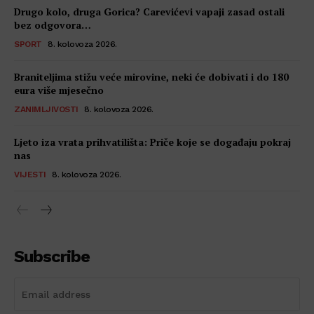
Drugo kolo, druga Gorica? Carevićevi vapaji zasad ostali
bez odgovora…
SPORT
8. kolovoza 2026.
Braniteljima stižu veće mirovine, neki će dobivati i do 180
eura više mjesečno
ZANIMLJIVOSTI
8. kolovoza 2026.
Ljeto iza vrata prihvatilišta: Priče koje se događaju pokraj
nas
VIJESTI
8. kolovoza 2026.
Subscribe