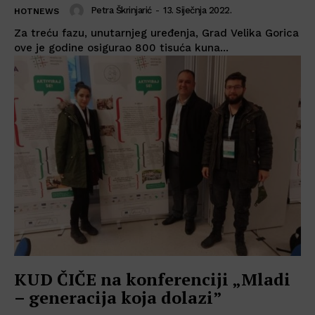
Petra Škrinjarić
-
13. Siječnja 2022.
HOTNEWS
Za treću fazu, unutarnjeg uređenja, Grad Velika Gorica
ove je godine osigurao 800 tisuća kuna...
KUD ČIČE na konferenciji „Mladi
– generacija koja dolazi”