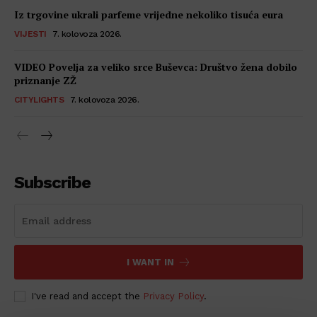
Iz trgovine ukrali parfeme vrijedne nekoliko tisuća eura
VIJESTI
7. kolovoza 2026.
VIDEO Povelja za veliko srce Buševca: Društvo žena dobilo
priznanje ZŽ
CITYLIGHTS
7. kolovoza 2026.
Subscribe
I WANT IN
I've read and accept the
Privacy Policy
.