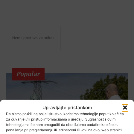
Nema postova za prikaz
Popular
Upravljajte pristankom
Da bismo pružili najbolje iskustvo, koristimo tehnologije poput kolačića
za čuvanje i/ili pristup informacijama o uređaju. Suglasnost s ovim
tehnologijama će nam omogućiti da obrađujemo podatke kao što su
ponašanje pri pregledavanju ili jedinstveni ID-ovi na ovoj web stranici.