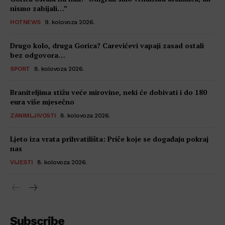
nismo zabijali…”
HOTNEWS
9. kolovoza 2026.
Drugo kolo, druga Gorica? Carevićevi vapaji zasad ostali
bez odgovora…
SPORT
8. kolovoza 2026.
Braniteljima stižu veće mirovine, neki će dobivati i do 180
eura više mjesečno
ZANIMLJIVOSTI
8. kolovoza 2026.
Ljeto iza vrata prihvatilišta: Priče koje se događaju pokraj
nas
VIJESTI
8. kolovoza 2026.
Subscribe