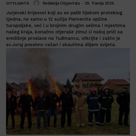
Redakcija Cityportala
-
29. Travnja 2024.
CITYLIGHTS
Jurjevski krijesovi koji su se palili tijekom proteklog
tjedna, ne samo u 12 sučija Plemenite opčine
turopoljske, već i u brojnim drugim selima i mjestima
našeg kraja, konačno otjeraše zimu! U našoj priči sa
središnje proslave na Tuđmancu, otkrijte i zašto je
sv.Juraj posebno važan i skautima diljem svijeta.