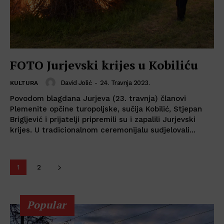
FOTO Jurjevski krijes u Kobiliću
David Jolić
-
24. Travnja 2023.
KULTURA
Povodom blagdana Jurjeva (23. travnja) članovi
Plemenite opčine turopoljske, sučija Kobilić, Stjepan
Brigljević i prijatelji pripremili su i zapalili Jurjevski
krijes. U tradicionalnom ceremonijalu sudjelovali...
1
2
Popular