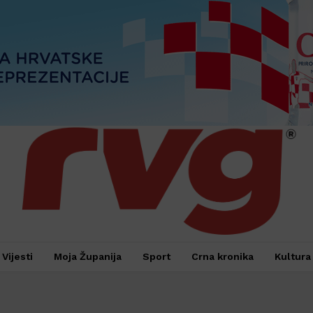
Vijesti
Moja Županija
Sport
Crna kronika
Kultura