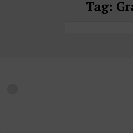
Tag:
Gra