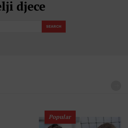
lji djece
SEARCH
Popular