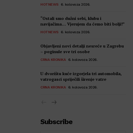
HOTNEWS
6. kolovoza 2026.
“Ostali smo dužni sebi, klubu i
navijačima… Vjerujem da ćemo biti bolji!”
HOTNEWS
6. kolovoza 2026.
Objavljeni novi detalji nesreće u Zagrebu
– poginule sve tri osobe
CRNA KRONIKA
6. kolovoza 2026.
U dvorištu kuće izgorjela tri automobila,
vatrogasci spriječili širenje vatre
CRNA KRONIKA
6. kolovoza 2026.
Subscribe