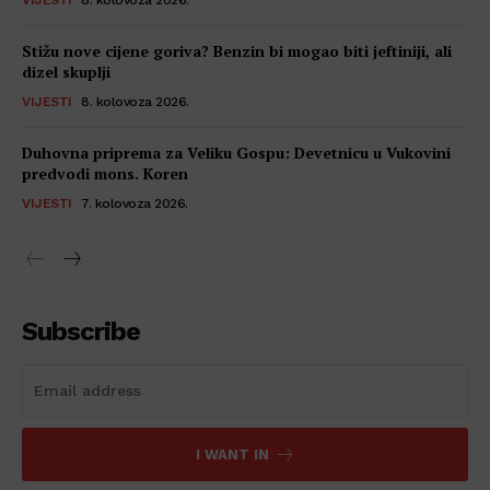
VIJESTI
8. kolovoza 2026.
Stižu nove cijene goriva? Benzin bi mogao biti jeftiniji, ali
dizel skuplji
VIJESTI
8. kolovoza 2026.
Duhovna priprema za Veliku Gospu: Devetnicu u Vukovini
predvodi mons. Koren
VIJESTI
7. kolovoza 2026.
Subscribe
I WANT IN