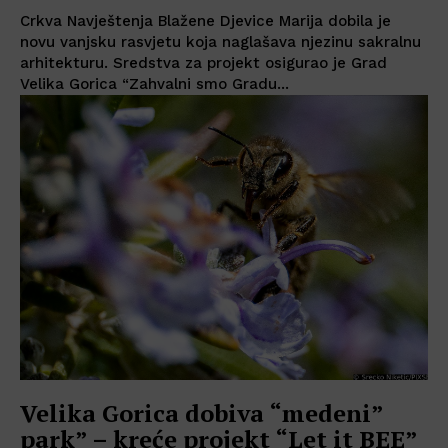
Crkva Navještenja Blažene Djevice Marija dobila je
novu vanjsku rasvjetu koja naglašava njezinu sakralnu
arhitekturu. Sredstva za projekt osigurao je Grad
Velika Gorica “Zahvalni smo Gradu...
Velika Gorica dobiva “medeni”
park” – kreće projekt “Let it BEE”