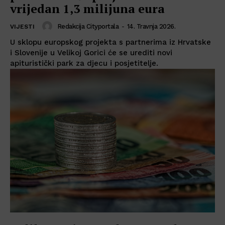
vrijedan 1,3 milijuna eura
Redakcija Cityportala
-
14. Travnja 2026.
VIJESTI
U sklopu europskog projekta s partnerima iz Hrvatske
i Slovenije u Velikoj Gorici će se urediti novi
apituristički park za djecu i posjetitelje.