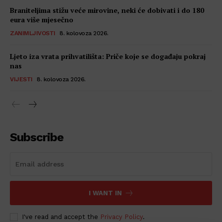
Braniteljima stižu veće mirovine, neki će dobivati i do 180
eura više mjesečno
ZANIMLJIVOSTI
8. kolovoza 2026.
Ljeto iza vrata prihvatilišta: Priče koje se događaju pokraj
nas
VIJESTI
8. kolovoza 2026.
Subscribe
I WANT IN
I've read and accept the
Privacy Policy
.