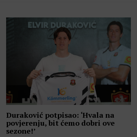
Duraković potpisao: ‘Hvala na
povjerenju, bit ćemo dobri ove
sezone!’