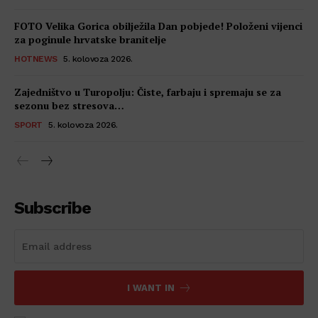
FOTO Velika Gorica obilježila Dan pobjede! Položeni vijenci
za poginule hrvatske branitelje
HOTNEWS
5. kolovoza 2026.
Zajedništvo u Turopolju: Čiste, farbaju i spremaju se za
sezonu bez stresova…
SPORT
5. kolovoza 2026.
Subscribe
I WANT IN