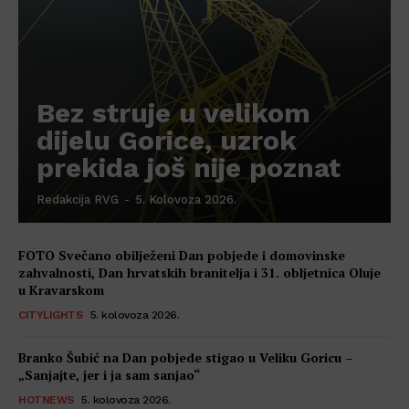
Bez struje u velikom
dijelu Gorice, uzrok
prekida još nije poznat
Redakcija RVG
-
5. Kolovoza 2026.
FOTO Svečano obilježeni Dan pobjede i domovinske
zahvalnosti, Dan hrvatskih branitelja i 31. obljetnica Oluje
u Kravarskom
CITYLIGHTS
5. kolovoza 2026.
Branko Šubić na Dan pobjede stigao u Veliku Goricu –
„Sanjajte, jer i ja sam sanjao“
HOTNEWS
5. kolovoza 2026.