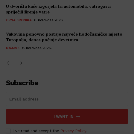
U dvorištu kuće izgorjela tri automobila, vatrogasci
spriječili širenje vatre
CRNA KRONIKA
6. kolovoza 2026.
Vukovina ponovno postaje najveće hodočasničko mjesto
Turopolja, danas počinje devetnica
NAJAVE
6. kolovoza 2026.
Subscribe
I WANT IN
I've read and accept the
Privacy Policy
.