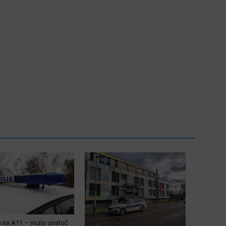
a na A11 – vozio unatoč