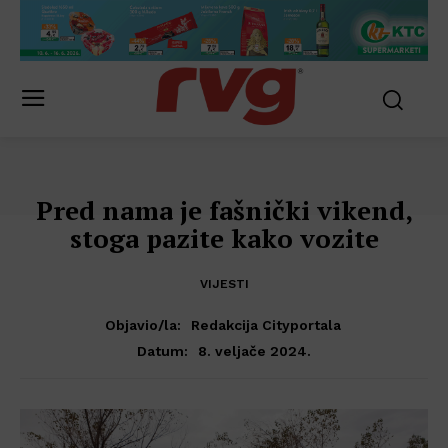
Pred nama je fašnički vikend,
stoga pazite kako vozite
VIJESTI
Objavio/la:
Redakcija Cityportala
8. veljače 2024.
Datum: