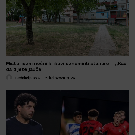
Misteriozni noćni krikovi uznemirili stanare – „Kao
da dijete jauče”
Redakcija RVG
-
6. kolovoza 2026.