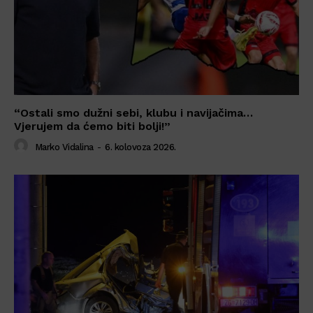
“Ostali smo dužni sebi, klubu i navijačima…
Vjerujem da ćemo biti bolji!”
Marko Vidalina
-
6. kolovoza 2026.