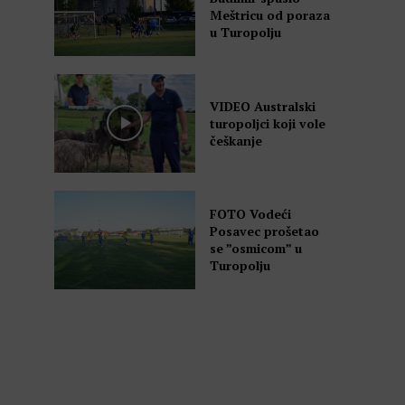
Meštricu od poraza
u Turopolju
VIDEO Australski
turopoljci koji vole
češkanje
FOTO Vodeći
Posavec prošetao
se ”osmicom” u
Turopolju