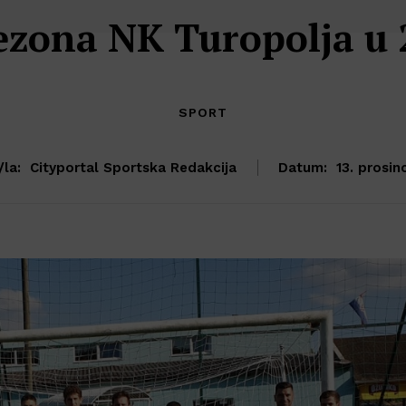
ezona NK Turopolja u 
SPORT
/la:
Cityportal Sportska Redakcija
Datum:
13. prosin