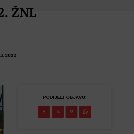
2. ŽNL
ca 2020.
PODIJELI OBJAVU: