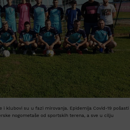
 i klubovi su u fazi mirovanja. Epidemija Covid-19 pošasti
erske nogometaše od sportskih terena, a sve u cilju