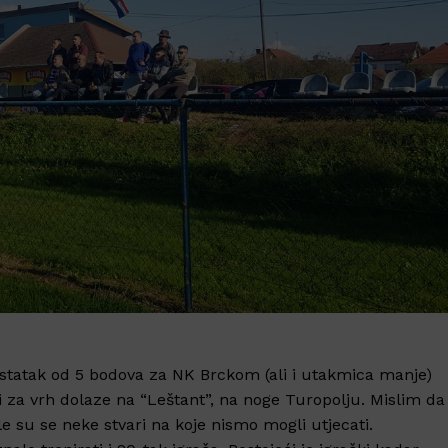
statak od 5 bodova za NK Brckom (ali i utakmica manje)
ti za vrh dolaze na “Leštant”, na noge Turopolju. Mislim da
le su se neke stvari na koje nismo mogli utjecati.