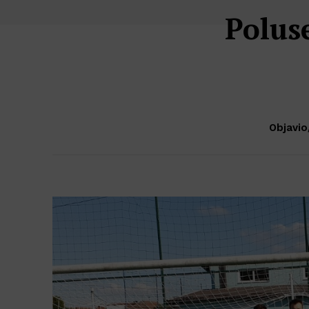
Polus
Objavio