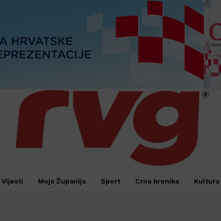
Vijesti
Moja Županija
Sport
Crna kronika
Kultura