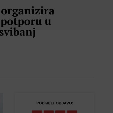
 organizira
 potporu u
svibanj
PODIJELI OBJAVU: