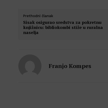
Prethodni članak
Sisak osigurao sredstva za pokretnu
knjižnicu: bibliokombi stiže u ruralna
naselja
Franjo Kompes