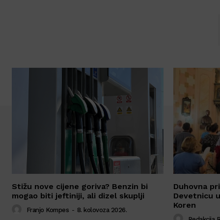
Stižu nove cijene goriva? Benzin bi
Duhovna pri
mogao biti jeftiniji, ali dizel skuplji
Devetnicu u
Koren
Franjo Kompes
-
8. kolovoza 2026.
Redakcija 