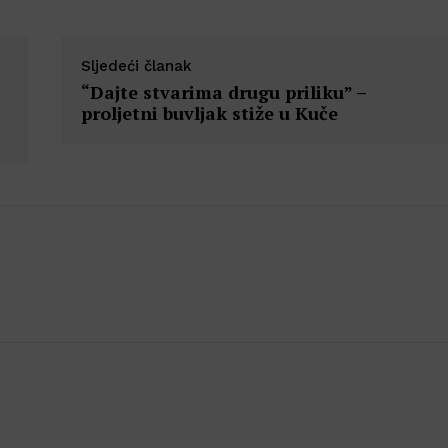
Sljedeći članak
“Dajte stvarima drugu priliku” –
proljetni buvljak stiže u Kuče