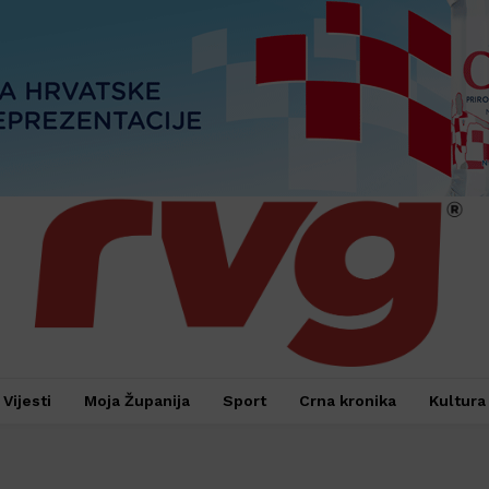
Vijesti
Moja Županija
Sport
Crna kronika
Kultura