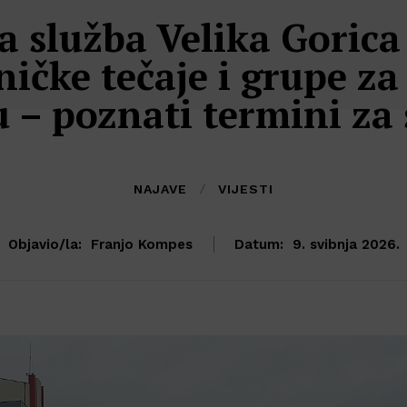
 služba Velika Gorica
ničke tečaje i grupe za
u – poznati termini za 
NAJAVE
VIJESTI
Objavio/la:
Franjo Kompes
Datum:
9. svibnja 2026.