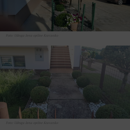
Foto: Udruga žena općine Kravarsko
Foto: Udruga žena općine Kravarsko