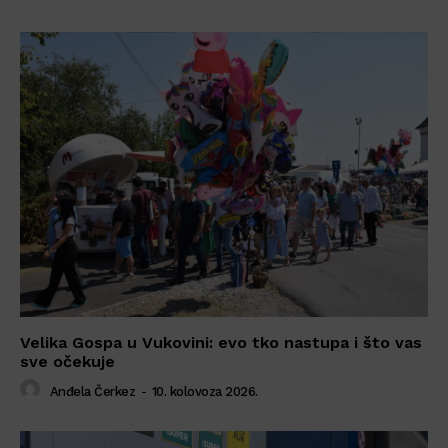
Velika Gospa u Vukovini: evo tko nastupa i što vas
sve očekuje
Anđela Čerkez
-
10. kolovoza 2026.