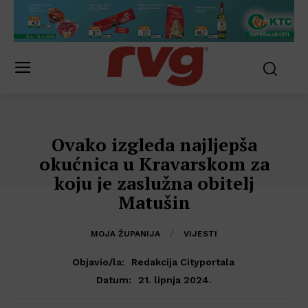
Ovako izgleda najljepša
okućnica u Kravarskom za
koju je zaslužna obitelj
Matušin
MOJA ŽUPANIJA
VIJESTI
Objavio/la:
Redakcija Cityportala
21. lipnja 2024.
Datum: