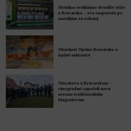
Mobilno reciklažno dvorište stiže
u Kravarsko – evo rasporeda po
naseljima za svibanj
Obavijest Općine Kravarsko o
isplati uskrsnice
Vincekovo u Kravarskom –
vinogradari započeli novu
sezonu tradicionalnim
blagoslovom