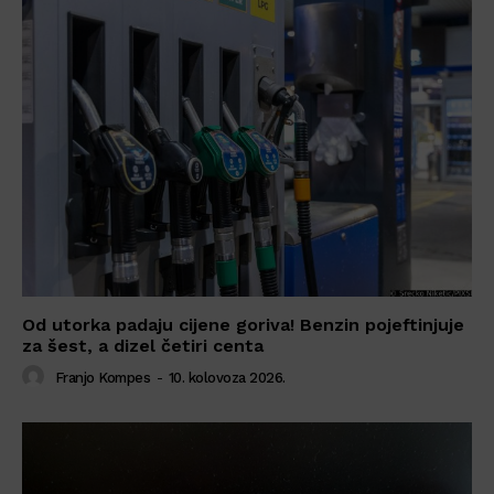
Od utorka padaju cijene goriva! Benzin pojeftinjuje
za šest, a dizel četiri centa
Franjo Kompes
-
10. kolovoza 2026.