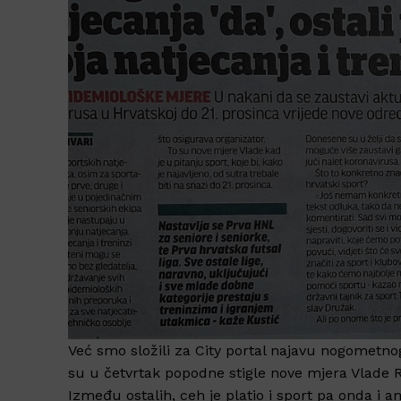
Već smo složili za City portal najavu nogometnog
su u četvrtak popodne stigle nove mjera Vlade 
Između ostalih, ceh je platio i sport pa onda i