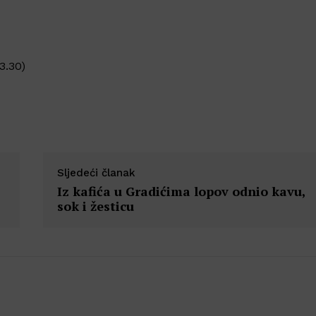
3.30)
Sljedeći članak
Iz kafića u Gradićima lopov odnio kavu,
sok i žesticu