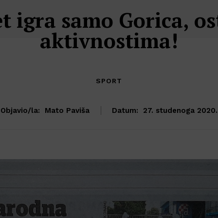
 igra samo Gorica, ost
aktivnostima!
SPORT
Objavio/la:
Mato Paviša
Datum:
27. studenoga 2020.