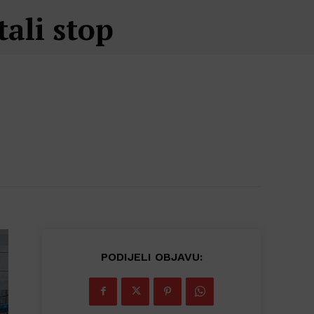
ali stop
PODIJELI OBJAVU: