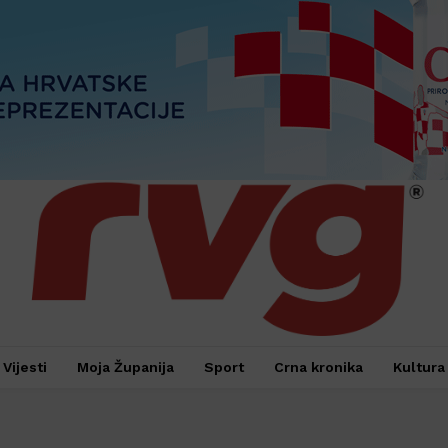
Vijesti
Moja Županija
Sport
Crna kronika
Kultura