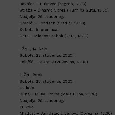
Ravnice – Lukavec (Zagreb, 13.30)
Straža – Dinamo Obrež (Hum na Sutli, 13.30)
Nedjelja, 29. studenog:
Gradići – Tondach (Gradići, 13.30)
Subota, 5. prosinca:
Odra – Mladost Zabok (Odra, 13.30)
JŽNL, 14. kolo
Subota, 28. studenog 2020.:
Jelačić – Stupnik (Vukovina, 13.30)
1. ŽNL istok
Subota, 28. studenog 2020.:
13. kolo
Buna – Milka Trnina (Mala Buna, 18.00)
Nedjelja, 29. studenog:
11. kolo
Mladost – Ban Jelačić Banovo (Obrezina, 13.30)