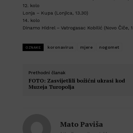
12. kolo
Lonja – Kupa (Lonjica, 13.30)
14. kolo
Dinamo Hidrel – Vatrogasac Kobilić (Novo Čiče, 1
koronavirus
mjere
nogomet
OZNAKE
Prethodni članak
FOTO: Zasvijetlili božićni ukrasi kod
Muzeja Turopolja
Mato Paviša