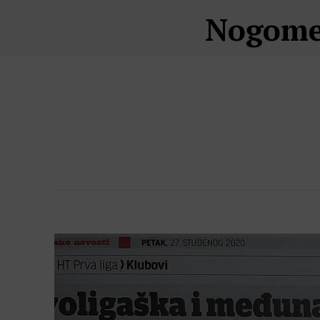
Nogomet