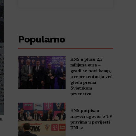
Popularno
HNS u plusu 2,5
milijuna eura –
gradi se novi kamp,
a reprezentacija već
gleda prema
Svjetskom
prvenstvu
HNS potpisao
najveći ugovor o TV
da
pravima u povijesti
HNL-a