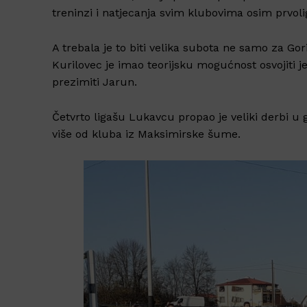
treninzi i natjecanja svim klubovima osim prvol
A trebala je to biti velika subota ne samo za Gor
Kurilovec je imao teorijsku mogućnost osvojiti j
prezimiti Jarun.
Četvrto ligašu Lukavcu propao je veliki derbi u g
više od kluba iz Maksimirske šume.