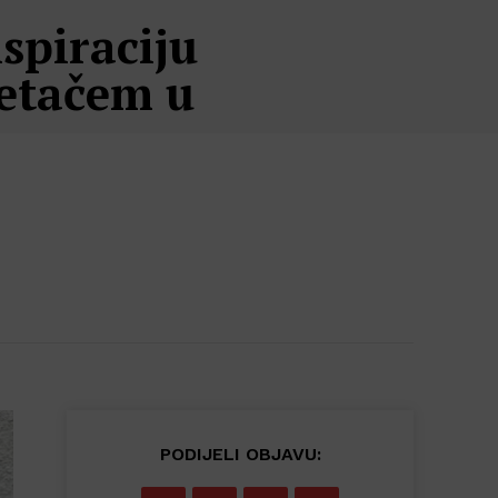
spiraciju
retačem u
PODIJELI OBJAVU: