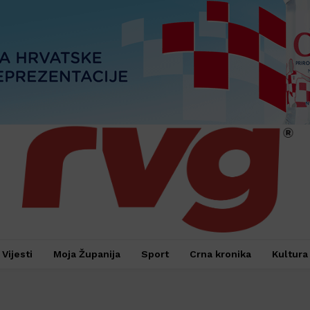
Vijesti
Moja Županija
Sport
Crna kronika
Kultura