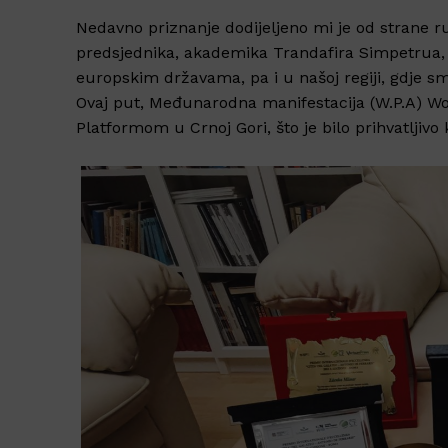
Nedavno priznanje dodijeljeno mi je od strane r
predsjednika, akademika Trandafira Simpetrua, 
europskim državama, pa i u našoj regiji, gdje s
Ovaj put, Međunarodna manifestacija (W.P.A) Wor
Platformom u Crnoj Gori, što je bilo prihvatljivo k