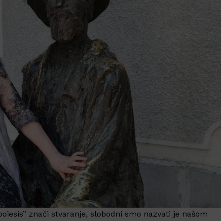
“poiesis” znači stvaranje, slobodni smo nazvati je našom