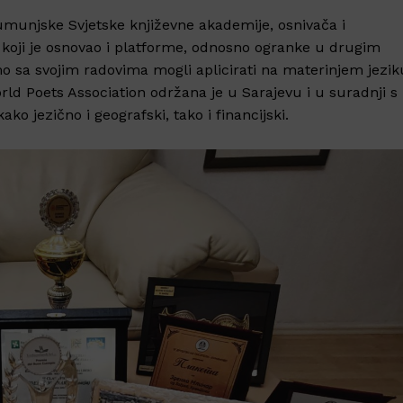
umunjske Svjetske književne akademije, osnivača i
koji je osnovao i platforme, odnosno ogranke u drugim
mo sa svojim radovima mogli aplicirati na materinjem jezik
ld Poets Association održana je u Sarajevu i u suradnji s
ako jezično i geografski, tako i financijski.